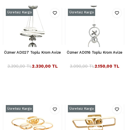
Ücretsiz Kargo
Ücretsiz Kargo
Özmer AD027 Toplu Krom Avize
Özmer AD016 Toplu Krom Avize
3.390,00 TL
2.330,00 TL
3.090,00 TL
2.150,00 TL
Ücretsiz Kargo
Ücretsiz Kargo