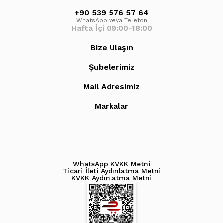
+90 539 576 57 64
WhatsApp veya Telefon
Hafta İçi 09:00-18:00
Bize Ulaşın
Şubelerimiz
Mail Adresimiz
Markalar
WhatsApp KVKK Metni
Ticari İleti Aydınlatma Metni
KVKK Aydınlatma Metni