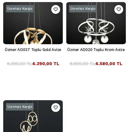
Ücretsiz Kargo
Ücretsiz Kargo
Özmer AD037 Toplu Gold Avize
Özmer AD020 Toplu Krom Avize
6.390,00 TL
4.390,00 TL
6.690,00 TL
4.580,00 TL
Ücretsiz Kargo