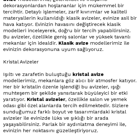
dekorasyonlardan hoşlananlar için mükemmel bir
tercihtir. Detaylı işlemeler, zarif kıvrımlar ve kaliteli
materyallerin kullanıldığı klasik avizeler, evinize asil bir
hava katıyor. Evinizin havasını değiştirecek klasik
modelleri inceleyerek, doğru bir tercih yapabilirsiniz.
Bu avizeler, özellikle geniş salonlar ve yüksek tavanlı
mekanlar için idealdir.
Klasik avize
modellerimiz ile
evinizin dekorasyonuna uyum sağlıyoruz.
Kristal Avizeler
Işıltı ve zarafetin buluştuğu
kristal avize
modellerimiz, mekanlara göz alıcı bir atmosfer katıyor.
Her bir kristalin özenle işlendiği bu avizeler, ışığı
muhteşem bir şekilde yansıtarak büyüleyici bir etki
yaratıyor.
Kristal avizeler
, özellikle salon ve yemek
odası gibi özel alanlarda tercih edilmektedir. Sizlere
sunduğumuz farklı boyut ve tasarımlardaki kristal
avizeler ile evinizde lüks ve şıklığı bir arada
yaşayabilirsiniz. Parlak bir aydınlatma deneyimi ile,
evinizin her noktasını güzelleştiriyoruz.