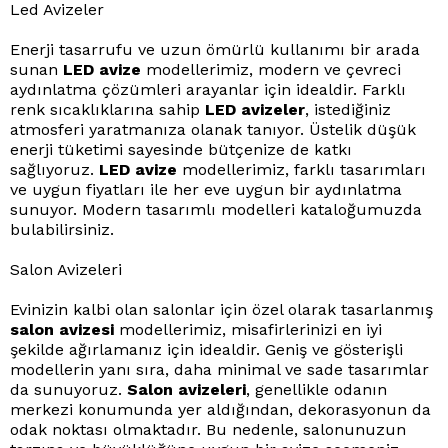
Led Avizeler
Enerji tasarrufu ve uzun ömürlü kullanımı bir arada
sunan
LED avize
modellerimiz, modern ve çevreci
aydınlatma çözümleri arayanlar için idealdir. Farklı
renk sıcaklıklarına sahip
LED avizeler
, istediğiniz
atmosferi yaratmanıza olanak tanıyor. Üstelik düşük
enerji tüketimi sayesinde bütçenize de katkı
sağlıyoruz.
LED avize
modellerimiz, farklı tasarımları
ve uygun fiyatları ile her eve uygun bir aydınlatma
sunuyor. Modern tasarımlı modelleri kataloğumuzda
bulabilirsiniz.
Salon Avizeleri
Evinizin kalbi olan salonlar için özel olarak tasarlanmış
salon avizesi
modellerimiz, misafirlerinizi en iyi
şekilde ağırlamanız için idealdir. Geniş ve gösterişli
modellerin yanı sıra, daha minimal ve sade tasarımlar
da sunuyoruz.
Salon avizeleri
, genellikle odanın
merkezi konumunda yer aldığından, dekorasyonun da
odak noktası olmaktadır. Bu nedenle, salonunuzun