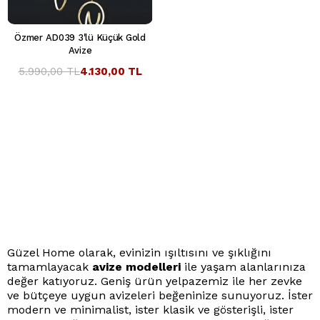
Özmer AD039 3'lü Küçük Gold
Avize
5.990,00 TL
4.130,00 TL
Güzel Home olarak, evinizin ışıltısını ve şıklığını
tamamlayacak
avize modelleri
ile yaşam alanlarınıza
değer katıyoruz. Geniş ürün yelpazemiz ile her zevke
ve bütçeye uygun avizeleri beğeninize sunuyoruz. İster
modern ve minimalist, ister klasik ve gösterişli, ister