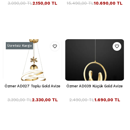
3.090,00 TL
2.150,00 TL
15.490,00 TL
10.690,00 TL
Ücretsiz Kargo
Özmer AD027 Toplu Gold Avize
Özmer AD039 Küçük Gold Avize
3.390,00 TL
2.330,00 TL
2.490,00 TL
1.690,00 TL