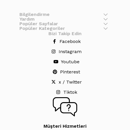
Bilgilendirme
Yardım
Popüler Sayfalar
Popüler Kategoriler
Bizi Takip Edin
Facebook
Instagram
Youtube
Pinterest
x / Twitter
Tiktok
Müşteri Hizmetleri