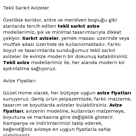
Tekli Sarkıt Avizeler
Özellikle koridor, antre ve merdiven boşluğu gibi
alanlarda tercih edilen
tekli sarkıt avize
modellerimiz, şık ve minimal tasarımlarıyla dikkat
çekiyor.
Sarkıt avizeler
, yemek masası üzerinde veya
mutfak adası üzerinde de kullanılmaktadır. Farklı
boyut ve tasarımlarda sunduğumuz tekli sarkıt
avizeler ile evinize modern bir dokunuş katabilirsiniz.
Tekli avize
modellerimiz ile, her alanda modern bir
aydınlatma sağlıyoruz.
Avize Fiyatları
Güzel Home olarak, her bütçeye uygun
avize fiyatları
sunuyoruz. Geniş ürün yelpazemizde, farklı malzeme,
tasarım ve boyutlarda avizeler bulabilirsiniz.
Avize
fiyatları
; avizenin modeline, kullanılan malzemeye,
boyutuna ve markasına göre değişiklik gösterir.
Kampanya ve indirimlerimizi takip ederek,
beğendiğiniz avizeye en uygun fiyatlarla sahip
olabilirsiniz.