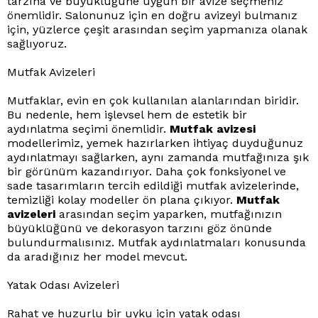
tarzına ve büyüklüğüne uygun bir avize seçmeniz
önemlidir. Salonunuz için en doğru avizeyi bulmanız
için, yüzlerce çeşit arasından seçim yapmanıza olanak
sağlıyoruz.
Mutfak Avizeleri
Mutfaklar, evin en çok kullanılan alanlarından biridir.
Bu nedenle, hem işlevsel hem de estetik bir
aydınlatma seçimi önemlidir.
Mutfak avizesi
modellerimiz, yemek hazırlarken ihtiyaç duyduğunuz
aydınlatmayı sağlarken, aynı zamanda mutfağınıza şık
bir görünüm kazandırıyor. Daha çok fonksiyonel ve
sade tasarımların tercih edildiği mutfak avizelerinde,
temizliği kolay modeller ön plana çıkıyor.
Mutfak
avizeleri
arasından seçim yaparken, mutfağınızın
büyüklüğünü ve dekorasyon tarzını göz önünde
bulundurmalısınız. Mutfak aydınlatmaları konusunda
da aradığınız her model mevcut.
Yatak Odası Avizeleri
Rahat ve huzurlu bir uyku için yatak odası