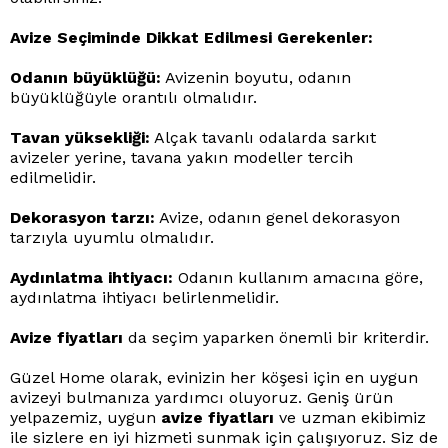
Avize Seçiminde Dikkat Edilmesi Gerekenler:
Odanın büyüklüğü:
Avizenin boyutu, odanın
büyüklüğüyle orantılı olmalıdır.
Tavan yüksekliği:
Alçak tavanlı odalarda sarkıt
avizeler yerine, tavana yakın modeller tercih
edilmelidir.
Dekorasyon tarzı:
Avize, odanın genel dekorasyon
tarzıyla uyumlu olmalıdır.
Aydınlatma ihtiyacı:
Odanın kullanım amacına göre,
aydınlatma ihtiyacı belirlenmelidir.
Avize fiyatları
da seçim yaparken önemli bir kriterdir.
Güzel Home olarak, evinizin her köşesi için en uygun
avizeyi bulmanıza yardımcı oluyoruz. Geniş ürün
yelpazemiz, uygun
avize fiyatları
ve uzman ekibimiz
ile sizlere en iyi hizmeti sunmak için çalışıyoruz. Siz de