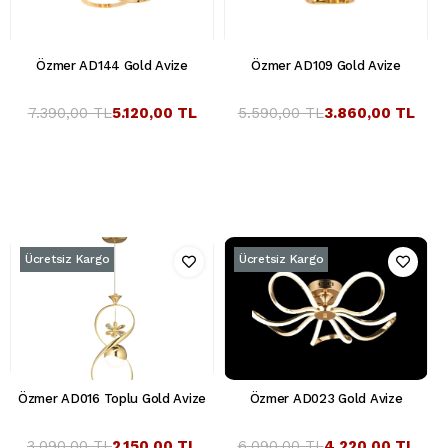
Özmer AD144 Gold Avize
Özmer AD109 Gold Avize
7.390,00 TL
5.120,00 TL
5.590,00 TL
3.860,00 TL
Ücretsiz Kargo
Ücretsiz Kargo
Özmer AD016 Toplu Gold Avize
Özmer AD023 Gold Avize
3.090,00 TL
2.150,00 TL
6.090,00 TL
4.220,00 TL