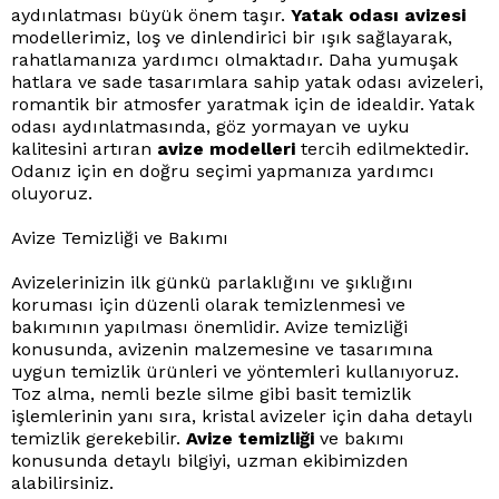
aydınlatması büyük önem taşır.
Yatak odası avizesi
modellerimiz, loş ve dinlendirici bir ışık sağlayarak,
rahatlamanıza yardımcı olmaktadır. Daha yumuşak
hatlara ve sade tasarımlara sahip yatak odası avizeleri,
romantik bir atmosfer yaratmak için de idealdir. Yatak
odası aydınlatmasında, göz yormayan ve uyku
kalitesini artıran
avize modelleri
tercih edilmektedir.
Odanız için en doğru seçimi yapmanıza yardımcı
oluyoruz.
Avize Temizliği ve Bakımı
Avizelerinizin ilk günkü parlaklığını ve şıklığını
koruması için düzenli olarak temizlenmesi ve
bakımının yapılması önemlidir. Avize temizliği
konusunda, avizenin malzemesine ve tasarımına
uygun temizlik ürünleri ve yöntemleri kullanıyoruz.
Toz alma, nemli bezle silme gibi basit temizlik
işlemlerinin yanı sıra, kristal avizeler için daha detaylı
temizlik gerekebilir.
Avize temizliği
ve bakımı
konusunda detaylı bilgiyi, uzman ekibimizden
alabilirsiniz.