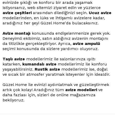
evinizde şıklığı ve konforu bir arada yaşamak
istiyorsanız, web sitemizi ziyaret edin ve yüzlerce
avize çeşitleri
arasından dilediğinizi seçin.
Ucuz avize
modellerinden, en lüks ve ihtişamlı avizelere kadar,
aradığınız her şeyi Güzel Home'da bulacaksınız.
Avize montajı
konusunda endişelenmenize gerek yok.
Deneyimli ekibimiz, satın aldığınız avizenin montajını
da titizlikle gerçekleştiriyor. Ayrıca,
avize ampulü
seçimi konusunda da sizlere yardımcı oluyoruz.
Taşlı avize
modellerimiz ile salonlarınıza ışıltı
katarken,
kumandalı avize
modellerimiz ile konforu
yaşayabilirsiniz.
Rustik avize
modellerimiz ise, doğal
ve sıcak bir atmosfer yaratmak isteyenler için idealdir.
Güzel Home ile evinizi aydınlatmak ve güzelleştirmek
artık çok kolay! Aradığınız tüm
avize modelleri
ve
daha fazlası için, sizleri de online mağazamıza
bekliyoruz.