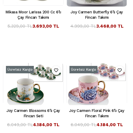
Mikasa Moor Larissa 200 Cc 6'lı
Joy Carmen Butterfly 6'lı Çay
Çay Fincan Takımı
Fincan Takımı
5.329,00 TL
3.693,00 TL
4.999,00 TL
3.468,00 TL
Ücretsiz Kargo
Ücretsiz Kargo
Joy Carmen Blossoms 6'lı Çay
Joy Carmen Floral Pink 6'lı Çay
Fincan Seti
Fincan Takımı
6.049,00 TL
4.184,00 TL
6.049,00 TL
4.184,00 TL