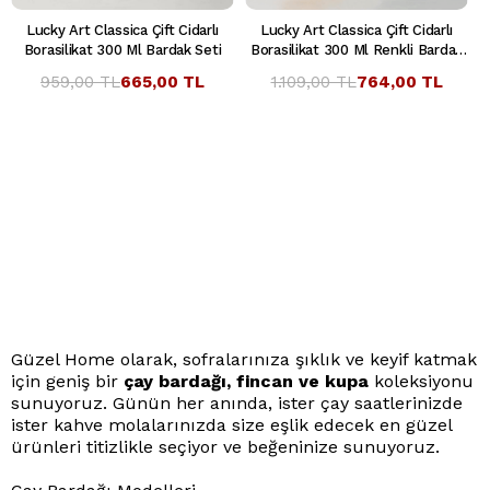
Lucky Art Classica Çift Cidarlı
Lucky Art Classica Çift Cidarlı
Borasilikat 300 Ml Bardak Seti
Borasilikat 300 Ml Renkli Bardak
Seti
959,00 TL
665,00 TL
1.109,00 TL
764,00 TL
Güzel Home olarak, sofralarınıza şıklık ve keyif katmak
için geniş bir
çay bardağı, fincan ve kupa
koleksiyonu
sunuyoruz. Günün her anında, ister çay saatlerinizde
ister kahve molalarınızda size eşlik edecek en güzel
ürünleri titizlikle seçiyor ve beğeninize sunuyoruz.