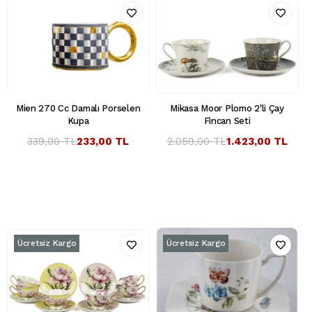
Mien 270 Cc Damalı Porselen
Mikasa Moor Plomo 2'li Çay
Kupa
Fincan Seti
339,00 TL
233,00 TL
2.059,00 TL
1.423,00 TL
Ücretsiz Kargo
Ücretsiz Kargo