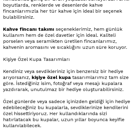
boyutlarda, renklerde ve desenlerde kahve
fincanlarımızla her tür kahve için ideal bir seçenek
bulabilirsiniz.
Kahve fincanı takımı
seçeneklerimiz, hem günlük
kullanım hem de özel davetler için ideal. Kaliteli
porselen veya seramikten üretilen fincanlarımız,
kahvenin aromasını ve sıcaklığını uzun süre koruyor.
Kişiye Özel Kupa Tasarımları
Kendiniz veya sevdikleriniz için benzersiz bir hediye
arıyorsanız,
kişiye özel kupa
tasarımlarımız tam size
göre. İstediğiniz isim, fotoğraf veya mesajı kupalara
yazdırarak, unutulmaz bir hediye oluşturabilirsiniz.
Özel günlerde veya sadece içinizden geldiği için hediye
edebileceğiniz bu kupalarla, sevdiklerinize kendilerini
özel hissettiriyoruz. Her kullandıklarında sizi
hatırlatacak bu kupalar, uzun yıllar boyunca keyifle
kullanılabilecek.