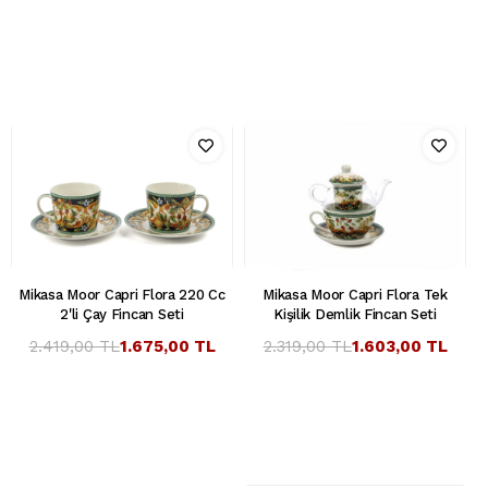
Mikasa Moor Capri Flora 220 Cc
Mikasa Moor Capri Flora Tek
2'li Çay Fincan Seti
Kişilik Demlik Fincan Seti
2.419,00 TL
1.675,00 TL
2.319,00 TL
1.603,00 TL