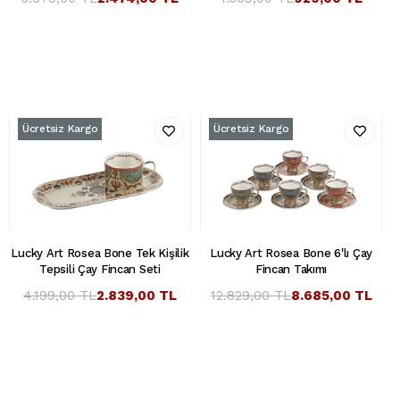
Ücretsiz Kargo
Ücretsiz Kargo
Lucky Art Rosea Bone Tek Kişilik
Lucky Art Rosea Bone 6'lı Çay
Tepsili Çay Fincan Seti
Fincan Takımı
4.199,00 TL
2.839,00 TL
12.829,00 TL
8.685,00 TL