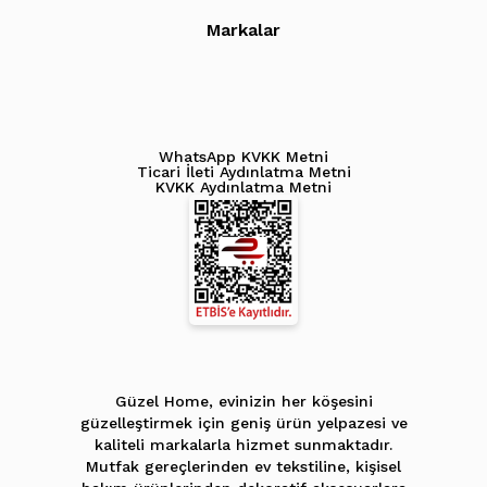
Markalar
WhatsApp KVKK Metni
Ticari İleti Aydınlatma Metni
KVKK Aydınlatma Metni
Güzel Home, evinizin her köşesini
güzelleştirmek için geniş ürün yelpazesi ve
kaliteli markalarla hizmet sunmaktadır.
Mutfak gereçlerinden ev tekstiline, kişisel