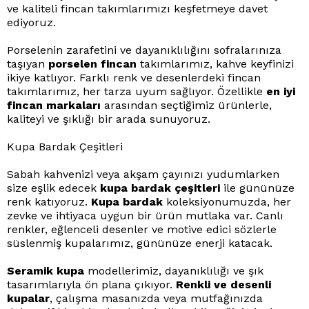
ve kaliteli fincan takımlarımızı keşfetmeye davet
ediyoruz.
Porselenin zarafetini ve dayanıklılığını sofralarınıza
taşıyan
porselen fincan
takımlarımız, kahve keyfinizi
ikiye katlıyor. Farklı renk ve desenlerdeki fincan
takımlarımız, her tarza uyum sağlıyor. Özellikle
en iyi
fincan markaları
arasından seçtiğimiz ürünlerle,
kaliteyi ve şıklığı bir arada sunuyoruz.
Kupa Bardak Çeşitleri
Sabah kahvenizi veya akşam çayınızı yudumlarken
size eşlik edecek
kupa bardak çeşitleri
ile gününüze
renk katıyoruz.
Kupa bardak
koleksiyonumuzda, her
zevke ve ihtiyaca uygun bir ürün mutlaka var. Canlı
renkler, eğlenceli desenler ve motive edici sözlerle
süslenmiş kupalarımız, gününüze enerji katacak.
Seramik kupa
modellerimiz, dayanıklılığı ve şık
tasarımlarıyla ön plana çıkıyor.
Renkli ve desenli
kupalar
, çalışma masanızda veya mutfağınızda