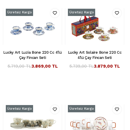
Ücretsiz Kargo
Ücretsiz Kargo
Lucky Art Luzia Bone 220 Cc 4'lü
Lucky Art Solaire Bone 220 Cc
Çay Fincan Seti
4'lü Çay Fincan Seti
5.719,00 TL
3.869,00 TL
5.739,00 TL
3.879,00 TL
Ücretsiz Kargo
Ücretsiz Kargo