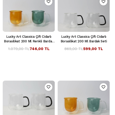
Lucky Art Classica Çift Cidarlı
Lucky Art Classica Çift Cidarlı
Borasilikat 200 Ml Renkli Bardak
Borasilikat 200 Ml Bardak Seti
Seti
1.079,00 TL
746,00 TL
869,00 TL
599,00 TL