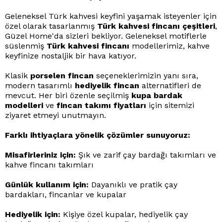
Geleneksel Türk kahvesi keyfini yaşamak isteyenler için
özel olarak tasarlanmış
Türk kahvesi fincanı çeşitleri
,
Güzel Home'da sizleri bekliyor. Geleneksel motiflerle
süslenmiş
Türk kahvesi fincanı
modellerimiz, kahve
keyfinize nostaljik bir hava katıyor.
Klasik
porselen fincan
seçeneklerimizin yanı sıra,
modern tasarımlı
hediyelik fincan
alternatifleri de
mevcut. Her biri özenle seçilmiş
kupa bardak
modelleri
ve
fincan takımı fiyatları
için sitemizi
ziyaret etmeyi unutmayın.
Farklı ihtiyaçlara yönelik çözümler sunuyoruz:
Misafirleriniz için:
Şık ve zarif çay bardağı takımları ve
kahve fincanı takımları
Günlük kullanım için:
Dayanıklı ve pratik çay
bardakları, fincanlar ve kupalar
Hediyelik için:
Kişiye özel kupalar, hediyelik çay