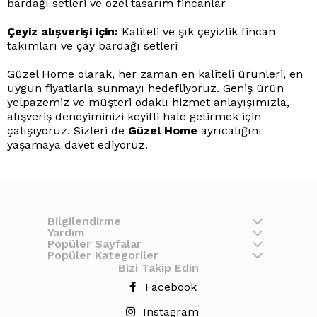
bardağı setleri ve özel tasarım fincanlar
Çeyiz alışverişi için:
Kaliteli ve şık çeyizlik fincan
takımları ve çay bardağı setleri
Güzel Home olarak, her zaman en kaliteli ürünleri, en
uygun fiyatlarla sunmayı hedefliyoruz. Geniş ürün
yelpazemiz ve müşteri odaklı hizmet anlayışımızla,
alışveriş deneyiminizi keyifli hale getirmek için
çalışıyoruz. Sizleri de
Güzel Home
ayrıcalığını
yaşamaya davet ediyoruz.
Bilgilendirme
Yardım
Popüler Sayfalar
Popüler Kategoriler
Bizi Takip Edin
Facebook
Instagram