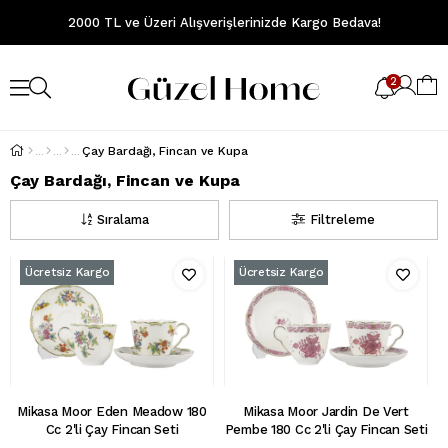
2000 TL ve Üzeri Alışverişlerinizde Kargo Bedava!
2
Çay Bardağı, Fincan ve Kupa
Çay Bardağı, Fincan ve Kupa
Sıralama
Filtreleme
Ücretsiz Kargo
Ücretsiz Kargo
Mikasa Moor Eden Meadow 180
Mikasa Moor Jardin De Vert
Cc 2'li Çay Fincan Seti
Pembe 180 Cc 2'li Çay Fincan Seti