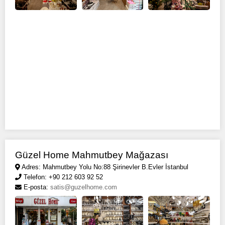
Güzel Home Mahmutbey Mağazası
Adres: Mahmutbey Yolu No:88 Şirinevler B.Evler İstanbul
Telefon: +90 212 603 92 52
E-posta:
satis@guzelhome.com