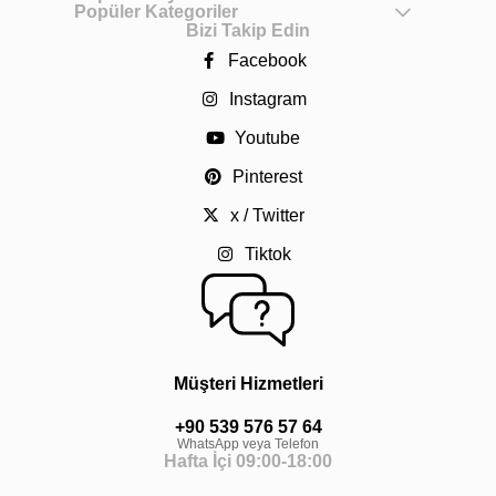
Popüler Kategoriler
Bizi Takip Edin
Facebook
Instagram
Youtube
Pinterest
x / Twitter
Tiktok
Müşteri Hizmetleri
+90 539 576 57 64
WhatsApp veya Telefon
Hafta İçi 09:00-18:00