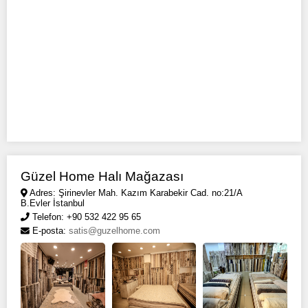
Güzel Home Halı Mağazası
Adres: Şirinevler Mah. Kazım Karabekir Cad. no:21/A
B.Evler İstanbul
Telefon: +90 532 422 95 65
E-posta:
satis@guzelhome.com