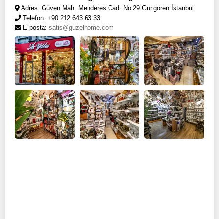
Adres: Güven Mah. Menderes Cad. No:29 Güngören İstanbul
Telefon: +90 212 643 63 33
E-posta:
satis@guzelhome.com