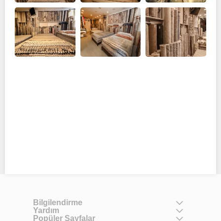
Bilgilendirme
Yardım
Popüler Sayfalar