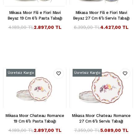
Mikasa Moor Fili e Fiori Mavi
Mikasa Moor Fili e Fiori Mavi
Beyaz 19 Cm 6'lı Pasta Tabağı
Beyaz 27 Cm 6'lı Servis Tabağı
4.189,00 TL
2.897,00 TL
6.399,00 TL
4.427,00 TL
Ücretsiz Kargo
Ücretsiz Kargo
Mikasa Moor Chateau Romance
Mikasa Moor Chateau Romance
19 Cm 6'lı Pasta Tabağı
27 Cm 6'lı Servis Tabağı
4.189,00 TL
2.897,00 TL
7.359,00 TL
5.089,00 TL