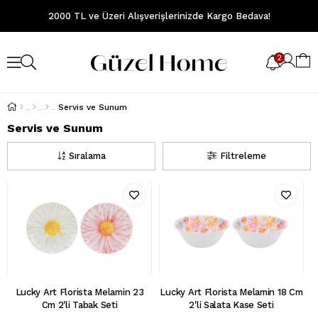
2000 TL ve Üzeri Alışverişlerinizde Kargo Bedava!
2
Servis ve Sunum
Servis ve Sunum
Sıralama
Filtreleme
Lucky Art Florista Melamin 23
Lucky Art Florista Melamin 18 Cm
Cm 2'li Tabak Seti
2'li Salata Kase Seti