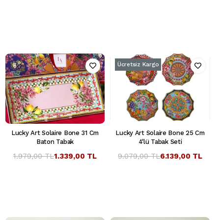
Ücretsiz Kargo
Lucky Art Solaire Bone 31 Cm
Lucky Art Solaire Bone 25 Cm
Baton Tabak
4'lü Tabak Seti
1.979,00 TL
1.339,00 TL
9.079,00 TL
6.139,00 TL