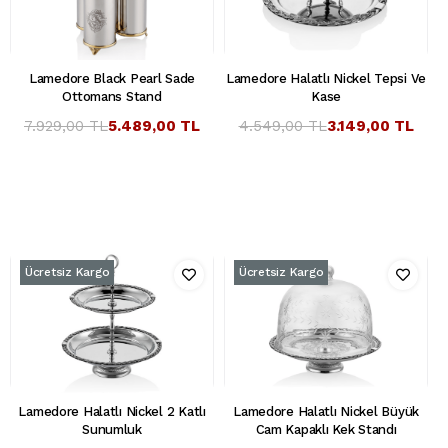
Lamedore Black Pearl Sade
Lamedore Halatlı Nickel Tepsi Ve
Ottomans Stand
Kase
7.929,00 TL
5.489,00 TL
4.549,00 TL
3.149,00 TL
Ücretsiz Kargo
Ücretsiz Kargo
Lamedore Halatlı Nickel 2 Katlı
Lamedore Halatlı Nickel Büyük
Sunumluk
Cam Kapaklı Kek Standı