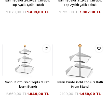
Narin Bosfor 24.5x6.7 Cm Gold
Narin Bosfor 31.2x6.7 Cm Gold
Top Ayaklı Çelik Tabak
Top Ayaklı Çelik Tabak
2.079,00 TL
1.439,00 TL
2.759,00 TL
1.907,00 TL
Narin Punto Gold Toplu 3 Katlı
Narin Punto Gold Toplu 2 Katlı
İkram Standı
İkram Standı
2.669,00 TL
1.849,00 TL
2.109,00 TL
1.459,00 TL