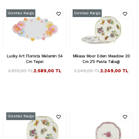
Ücretsiz Kargo
Ücretsiz Kargo
Lucky Art Florista Melamin 54
Mikasa Moor Eden Meadow 20
Cm Tepsi
Cm 2'li Pasta Tabağı
3.819,00 TL
2.589,00 TL
3.249,00 TL
2.249,00 TL
Ücretsiz Kargo