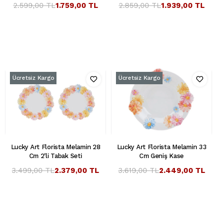
2.599,00 TL
1.759,00 TL
2.859,00 TL
1.939,00 TL
Ücretsiz Kargo
Ücretsiz Kargo
Lucky Art Florista Melamin 28
Lucky Art Florista Melamin 33
Cm 2'li Tabak Seti
Cm Geniş Kase
3.499,00 TL
2.379,00 TL
3.619,00 TL
2.449,00 TL