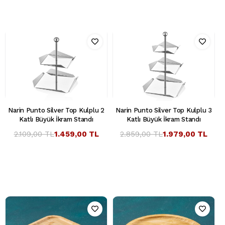
Narin Punto Silver Top Kulplu 2
Narin Punto Silver Top Kulplu 3
Katlı Büyük İkram Standı
Katlı Büyük İkram Standı
2.109,00 TL
1.459,00 TL
2.859,00 TL
1.979,00 TL