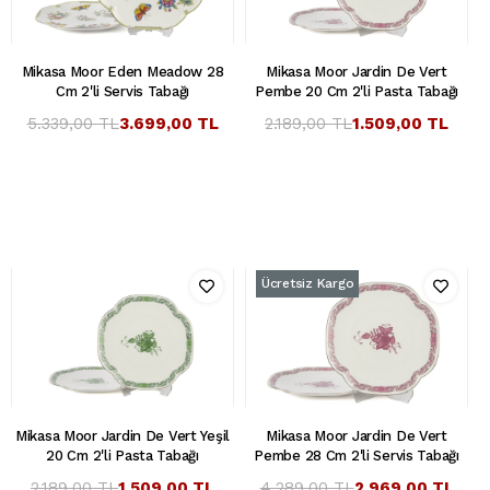
Mikasa Moor Eden Meadow 28
Mikasa Moor Jardin De Vert
Cm 2'li Servis Tabağı
Pembe 20 Cm 2'li Pasta Tabağı
5.339,00 TL
3.699,00 TL
2.189,00 TL
1.509,00 TL
Ücretsiz Kargo
Mikasa Moor Jardin De Vert Yeşil
Mikasa Moor Jardin De Vert
20 Cm 2'li Pasta Tabağı
Pembe 28 Cm 2'li Servis Tabağı
2.189,00 TL
1.509,00 TL
4.289,00 TL
2.969,00 TL