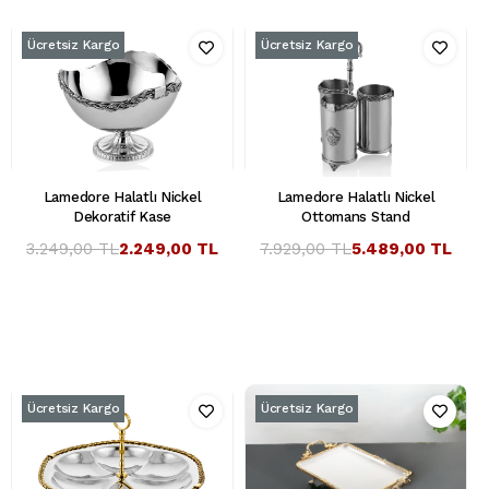
Ücretsiz Kargo
Ücretsiz Kargo
Lamedore Halatlı Nickel
Lamedore Halatlı Nickel
Dekoratif Kase
Ottomans Stand
3.249,00 TL
2.249,00 TL
7.929,00 TL
5.489,00 TL
Ücretsiz Kargo
Ücretsiz Kargo