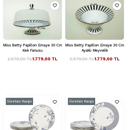
Miss Betty Papillon Emaye 30 Cm
Miss Betty Papillon Emaye 30 Cm
Kek Fanusu
Ayaklı Meyvelik
2.579,00 TL
1.779,00 TL
2.579,00 TL
1.779,00 TL
Ücretsiz Kargo
Ücretsiz Kargo