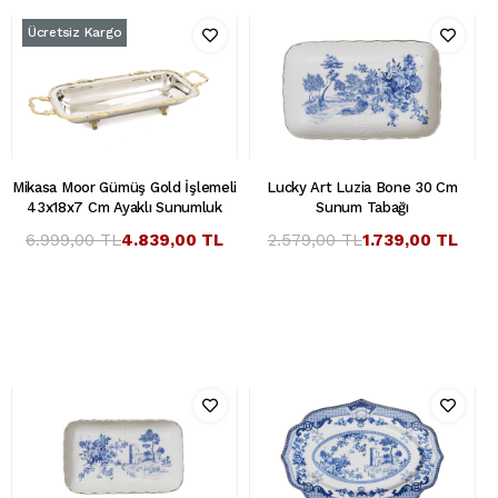
Ücretsiz Kargo
Mikasa Moor Gümüş Gold İşlemeli
Lucky Art Luzia Bone 30 Cm
43x18x7 Cm Ayaklı Sunumluk
Sunum Tabağı
6.999,00 TL
4.839,00 TL
2.579,00 TL
1.739,00 TL