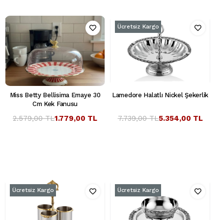
Ücretsiz Kargo
Miss Betty Bellisima Emaye 30
Lamedore Halatlı Nickel Şekerlik
Cm Kek Fanusu
2.579,00 TL
1.779,00 TL
7.739,00 TL
5.354,00 TL
Ücretsiz Kargo
Ücretsiz Kargo