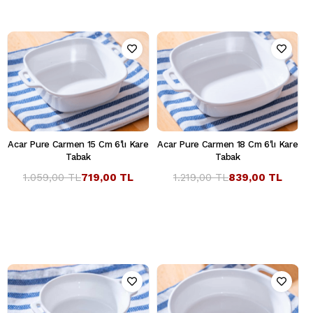
Acar Pure Carmen 15 Cm 6'lı Kare
Acar Pure Carmen 18 Cm 6'lı Kare
Tabak
Tabak
1.059,00 TL
719,00 TL
1.219,00 TL
839,00 TL