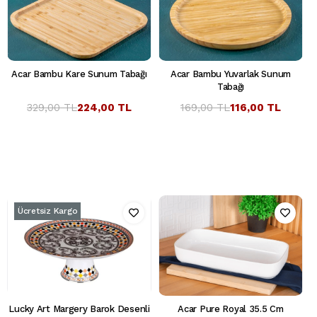
Acar Bambu Kare Sunum Tabağı
Acar Bambu Yuvarlak Sunum
Tabağı
329,00 TL
224,00 TL
169,00 TL
116,00 TL
Ücretsiz Kargo
Lucky Art Margery Barok Desenli
Acar Pure Royal 35.5 Cm