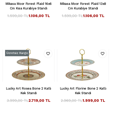
Mikasa Moor Forest Plaid 16x6
Mikasa Moor Forest Plaid 13x8
Cm Kısa Kurabiye Standı
Cm Kurabiye Standı
1.599,00 TL
1.106,00 TL
1.599,00 TL
1.106,00 TL
Ücretsiz Kargo
Lucky Art Rosea Bone 2 Katlı
Lucky Art Florine Bone 2 Katlı
Kek Standı
Kek Standı
3.999,00 TL
2.719,00 TL
2.969,00 TL
1.999,00 TL