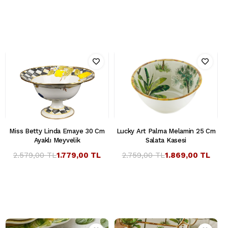
Miss Betty Linda Emaye 30 Cm
Lucky Art Palma Melamin 25 Cm
Ayaklı Meyvelik
Salata Kasesi
2.579,00 TL
1.779,00 TL
2.759,00 TL
1.869,00 TL