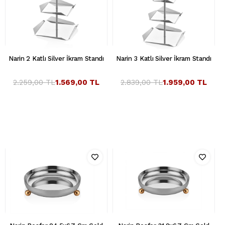
Narin 2 Katlı Silver İkram Standı
Narin 3 Katlı Silver İkram Standı
2.259,00 TL
1.569,00 TL
2.839,00 TL
1.959,00 TL