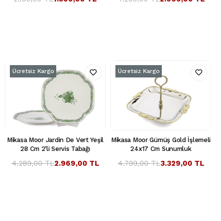
Ücretsiz Kargo
Ücretsiz Kargo
Mikasa Moor Jardin De Vert Yeşil
Mikasa Moor Gümüş Gold İşlemeli
28 Cm 2'li Servis Tabağı
24x17 Cm Sunumluk
4.289,00 TL
2.969,00 TL
4.799,00 TL
3.329,00 TL