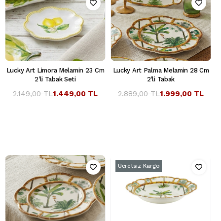
Lucky Art Limora Melamin 23 Cm
Lucky Art Palma Melamin 28 Cm
2'li Tabak Seti
2'li Tabak
2.149,00 TL
1.449,00 TL
2.889,00 TL
1.999,00 TL
Ücretsiz Kargo