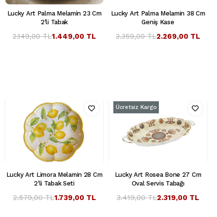
Lucky Art Palma Melamin 23 Cm
Lucky Art Palma Melamin 38 Cm
2'li Tabak
Geniş Kase
2.149,00 TL
1.449,00 TL
3.359,00 TL
2.269,00 TL
Ücretsiz Kargo
Lucky Art Limora Melamin 28 Cm
Lucky Art Rosea Bone 27 Cm
2'li Tabak Seti
Oval Servis Tabağı
2.579,00 TL
1.739,00 TL
3.419,00 TL
2.319,00 TL