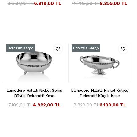
9.859,00 TL
6.819,00 TL
12.789,00 TL
8.855,00 TL
Ücretsiz Kargo
Ücretsiz Kargo
Lamedore Halatlı Nickel Geniş
Lamedore Halatlı Nickel Kulplu
Büyük Dekoratif Kase
Dekoratif Küçük Kase
7.109,00 TL
4.922,00 TL
8.829,00 TL
6.109,00 TL