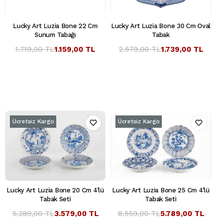
Lucky Art Luzia Bone 22 Cm
Lucky Art Luzia Bone 30 Cm Oval
Sunum Tabağı
Tabak
1.719,00 TL
1.159,00 TL
2.579,00 TL
1.739,00 TL
Ücretsiz Kargo
Ücretsiz Kargo
Lucky Art Luzia Bone 20 Cm 4'lü
Lucky Art Luzia Bone 25 Cm 4'lü
Tabak Seti
Tabak Seti
5.289,00 TL
3.579,00 TL
8.559,00 TL
5.789,00 TL