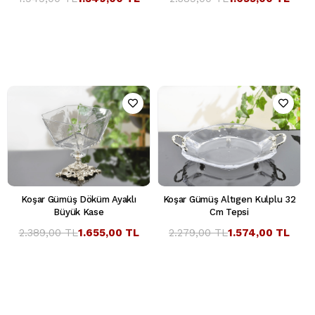
Koşar Gümüş Döküm Ayaklı
Koşar Gümüş Altıgen Kulplu 32
Büyük Kase
Cm Tepsi
2.389,00 TL
1.655,00 TL
2.279,00 TL
1.574,00 TL