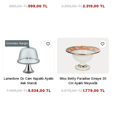
869,00 TL
599,00 TL
3.359,00 TL
2.319,00 TL
Ücretsiz Kargo
Lamedore Dc Cam Kapaklı Ayaklı
Miss Betty Paradise Emaye 30
Kek Standı
Cm Ayaklı Meyvelik
7.999,00 TL
5.534,00 TL
2.579,00 TL
1.779,00 TL