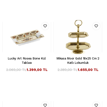
Lucky Art Rosea Bone Kül
Mikasa Moor Gold 18x25 Cm 2
Tablası
Katlı Lokumluk
2.069,00 TL
1.399,00 TL
2.389,00 TL
1.655,00 TL