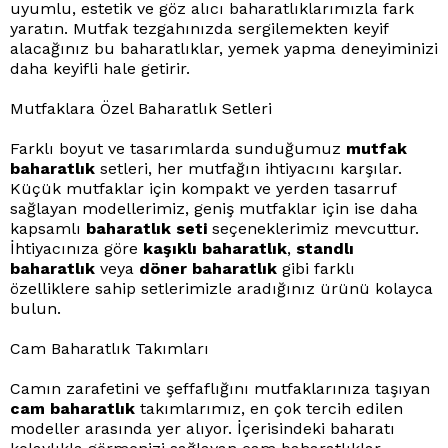
uyumlu, estetik ve göz alıcı baharatlıklarımızla fark
yaratın. Mutfak tezgahınızda sergilemekten keyif
alacağınız bu baharatlıklar, yemek yapma deneyiminizi
daha keyifli hale getirir.
Mutfaklara Özel Baharatlık Setleri
Farklı boyut ve tasarımlarda sunduğumuz
mutfak
baharatlık
setleri, her mutfağın ihtiyacını karşılar.
Küçük mutfaklar için kompakt ve yerden tasarruf
sağlayan modellerimiz, geniş mutfaklar için ise daha
kapsamlı
baharatlık seti
seçeneklerimiz mevcuttur.
İhtiyacınıza göre
kaşıklı baharatlık
,
standlı
baharatlık
veya
döner baharatlık
gibi farklı
özelliklere sahip setlerimizle aradığınız ürünü kolayca
bulun.
Cam Baharatlık Takımları
Camın zarafetini ve şeffaflığını mutfaklarınıza taşıyan
cam baharatlık
takımlarımız, en çok tercih edilen
modeller arasında yer alıyor. İçerisindeki baharatı