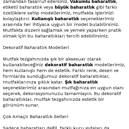
zamandan tasarruf edersiniz.
Vakumlu baharatlık
,
etiketli baharatlık veya
büyük baharatlık
gibi farklı
özelliklere sahip modellerimiz, mutfakta işlerinizi
kolaylaştırır.
Kullanışlı baharatlık
seçeneklerimiz
arasında her ihtiyaca uygun bir model bulabilirsiniz.
Mutfakta düzeni sağlamak ve yemek yaparken pratik
olmak için bu baharatlıkları tercih edebilirsiniz.
Dekoratif Baharatlık Modelleri
Mutfak tezgahınızda şık bir aksesuar olarak
kullanabileceğiniz
dekoratif baharatlık
modellerimiz,
hem kullanışlı hem de estetik. Farklı renk, desen ve
formlarda sunduğumuz dekoratif baharatlıklar,
mutfaklarınıza şıklık katar.
Şık baharatlık
seçeneklerimiz arasından mutfağınıza en uygun olanı
seçerek, dekorasyonunuzu tamamlayın. Bu dekoratif
baharatlıklar, mutfak tezgahınızda estetik bir
görünüm sunar.
Çok Amaçlı Baharatlık Setleri
Sadece baharatları değil, farklı kuru gıdaları da