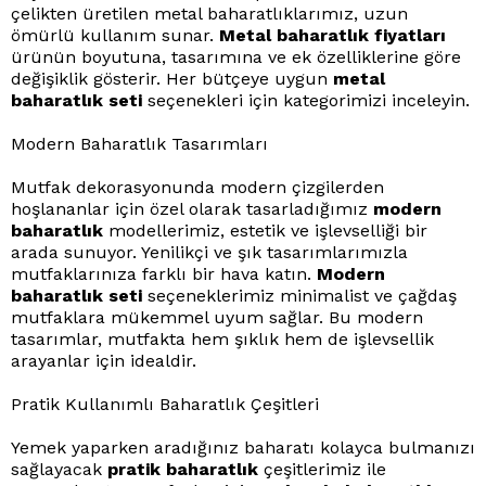
çelikten üretilen metal baharatlıklarımız, uzun
ömürlü kullanım sunar.
Metal baharatlık fiyatları
ürünün boyutuna, tasarımına ve ek özelliklerine göre
değişiklik gösterir. Her bütçeye uygun
metal
baharatlık seti
seçenekleri için kategorimizi inceleyin.
Modern Baharatlık Tasarımları
Mutfak dekorasyonunda modern çizgilerden
hoşlananlar için özel olarak tasarladığımız
modern
baharatlık
modellerimiz, estetik ve işlevselliği bir
arada sunuyor. Yenilikçi ve şık tasarımlarımızla
mutfaklarınıza farklı bir hava katın.
Modern
baharatlık seti
seçeneklerimiz minimalist ve çağdaş
mutfaklara mükemmel uyum sağlar. Bu modern
tasarımlar, mutfakta hem şıklık hem de işlevsellik
arayanlar için idealdir.
Pratik Kullanımlı Baharatlık Çeşitleri
Yemek yaparken aradığınız baharatı kolayca bulmanızı
sağlayacak
pratik baharatlık
çeşitlerimiz ile