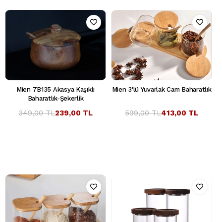
Mien 7B135 Akasya Kaşıklı
Mien 3'lü Yuvarlak Cam Baharatlık
Baharatlık-Şekerlik
349,00 TL
239,00 TL
599,00 TL
413,00 TL