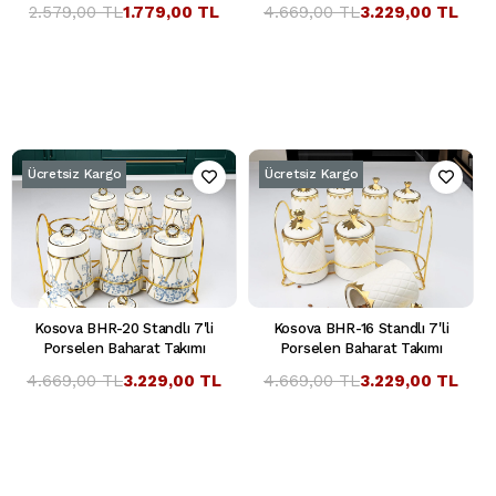
2.579,00 TL
1.779,00 TL
4.669,00 TL
3.229,00 TL
Ücretsiz Kargo
Ücretsiz Kargo
Kosova BHR-20 Standlı 7'li
Kosova BHR-16 Standlı 7'li
Porselen Baharat Takımı
Porselen Baharat Takımı
4.669,00 TL
3.229,00 TL
4.669,00 TL
3.229,00 TL