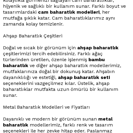
kolaylıkla görmenizi sağlayan cam baharatlıklar,
hijyenik ve sağlıklı bir kullanım sunar. Farklı boyut ve
tasarımlardaki
cam baharatlık modelleri
, her
mutfağa şıklık katar. Cam baharatlıklarımız aynı
zamanda kolay temizlenir.
Ahşap Baharatlık Çeşitleri
Doğal ve sıcak bir görünüm için
ahşap baharatlık
çeşitlerimizi tercih edebilirsiniz. Farklı ağaç
türlerinden üretilen, özenle işlenmiş
bambu
baharatlık
ve diğer ahşap baharatlık modellerimiz,
mutfaklarınıza doğal bir dokunuş katar. Ahşabın
dayanıklılığı ve estetiği,
ahşap baharatlık seti
seçeneklerini vazgeçilmez kılar. Üstelik, ahşap
baharatlıklar mutfakta uzun ömürlü bir kullanım
sunar.
Metal Baharatlık Modelleri ve Fiyatları
Dayanıklı ve modern bir görünüm sunan
metal
baharatlık
modellerimiz, farklı renk ve tasarım
seçenekleri ile her zevke hitap eder. Paslanmaz