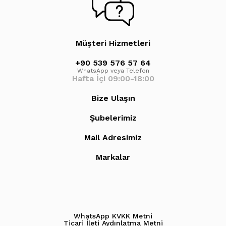
Müşteri Hizmetleri
+90 539 576 57 64
WhatsApp veya Telefon
Hafta İçi 09:00-18:00
Bize Ulaşın
Şubelerimiz
Mail Adresimiz
Markalar
WhatsApp KVKK Metni
Ticari İleti Aydınlatma Metni