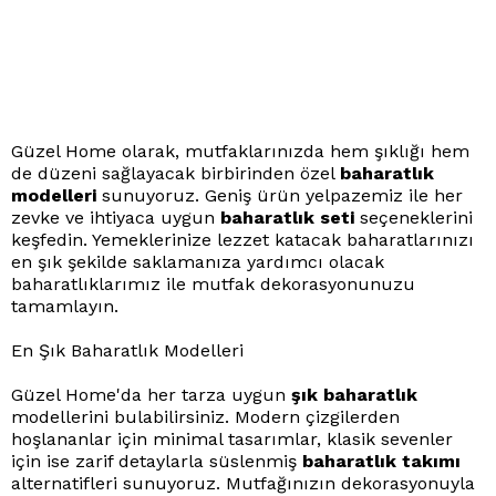
Güzel Home olarak, mutfaklarınızda hem şıklığı hem
de düzeni sağlayacak birbirinden özel
baharatlık
modelleri
sunuyoruz. Geniş ürün yelpazemiz ile her
zevke ve ihtiyaca uygun
baharatlık seti
seçeneklerini
keşfedin. Yemeklerinize lezzet katacak baharatlarınızı
en şık şekilde saklamanıza yardımcı olacak
baharatlıklarımız ile mutfak dekorasyonunuzu
tamamlayın.
En Şık Baharatlık Modelleri
Güzel Home'da her tarza uygun
şık baharatlık
modellerini bulabilirsiniz. Modern çizgilerden
hoşlananlar için minimal tasarımlar, klasik sevenler
için ise zarif detaylarla süslenmiş
baharatlık takımı
alternatifleri sunuyoruz. Mutfağınızın dekorasyonuyla