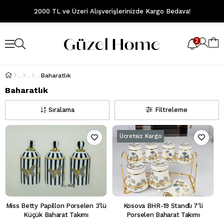
2000 TL ve Üzeri Alışverişlerinizde Kargo Bedava!
2
Baharatlık
Baharatlık
Sıralama
Filtreleme
Ücretsiz Kargo
Miss Betty Papillon Porselen 3'lü
Kosova BHR-19 Standlı 7'li
Küçük Baharat Takımı
Porselen Baharat Takımı