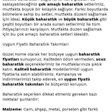
saklayabileceğiniz
çok amaçlı baharatlık
setlerimiz,
mutfakta büyük bir kolaylık sağlıyor. Farklı boyutlarda
bölmelere sahip bu setler, mutfakta düzeni sağlamak
için ideal.
Küçük baharatlık
ve
büyük baharatlık
gibi
çeşitli boyutları bir arada sunan setlerimiz ile tüm
ihtiyaçlarınızı karşılayın. Mutfakta düzen sağlamak
için bu çok amaçlı baharatlık setleri idealdir.
Uygun Fiyatlı Baharatlık Takımları
Güzel Home olarak her bütçeye uygun
baharatlık
fiyatları
sunuyoruz. Kaliteden ödün vermeden,
ucuz
baharatlık
seçeneklerimiz ile mutfaklarınıza şıklık
katın.
Kaliteli baharatlık
modellerimizi uygun
fiyatlarla satın alabilirsiniz. Kampanya ve
indirimlerimizi takip ederek, en
uygun fiyatlı
baharatlık takımları
ile bütçenizi koruyun.
Baharatlık seçerken dikkat etmeniz gereken bazı
noktalar şunlardır:
Malzeme:
Cam, ahşap, metal, porselen gibi farklı