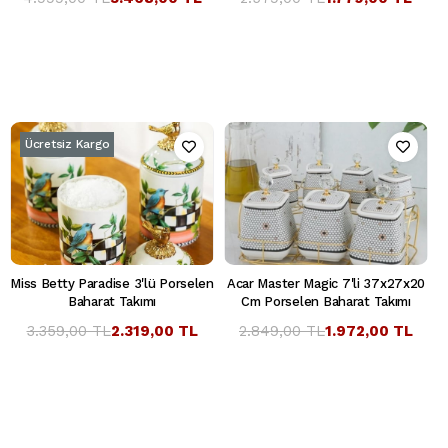
Ücretsiz Kargo
Miss Betty Paradise 3'lü Porselen
Acar Master Magic 7'li 37x27x20
Baharat Takımı
Cm Porselen Baharat Takımı
3.359,00 TL
2.319,00 TL
2.849,00 TL
1.972,00 TL