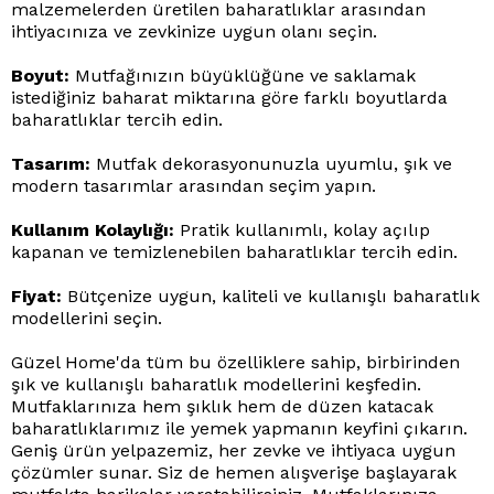
malzemelerden üretilen baharatlıklar arasından
ihtiyacınıza ve zevkinize uygun olanı seçin.
Boyut:
Mutfağınızın büyüklüğüne ve saklamak
istediğiniz baharat miktarına göre farklı boyutlarda
baharatlıklar tercih edin.
Tasarım:
Mutfak dekorasyonunuzla uyumlu, şık ve
modern tasarımlar arasından seçim yapın.
Kullanım Kolaylığı:
Pratik kullanımlı, kolay açılıp
kapanan ve temizlenebilen baharatlıklar tercih edin.
Fiyat:
Bütçenize uygun, kaliteli ve kullanışlı baharatlık
modellerini seçin.
Güzel Home'da tüm bu özelliklere sahip, birbirinden
şık ve kullanışlı baharatlık modellerini keşfedin.
Mutfaklarınıza hem şıklık hem de düzen katacak
baharatlıklarımız ile yemek yapmanın keyfini çıkarın.
Geniş ürün yelpazemiz, her zevke ve ihtiyaca uygun
çözümler sunar. Siz de hemen alışverişe başlayarak