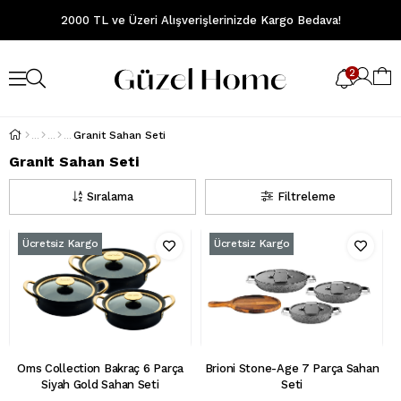
2000 TL ve Üzeri Alışverişlerinizde Kargo Bedava!
2
Granit Sahan Seti
Granit Sahan Seti
Sıralama
Filtreleme
Ücretsiz Kargo
Ücretsiz Kargo
Oms Collection Bakraç 6 Parça
Brioni Stone-Age 7 Parça Sahan
Siyah Gold Sahan Seti
Seti