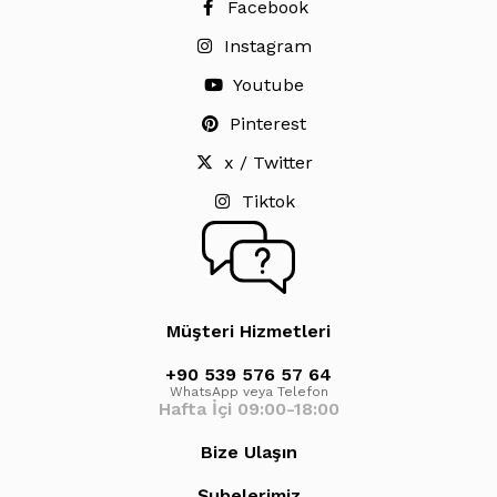
Facebook
Instagram
Youtube
Pinterest
x / Twitter
Tiktok
Müşteri Hizmetleri
+90 539 576 57 64
WhatsApp veya Telefon
Hafta İçi 09:00-18:00
Bize Ulaşın
Şubelerimiz