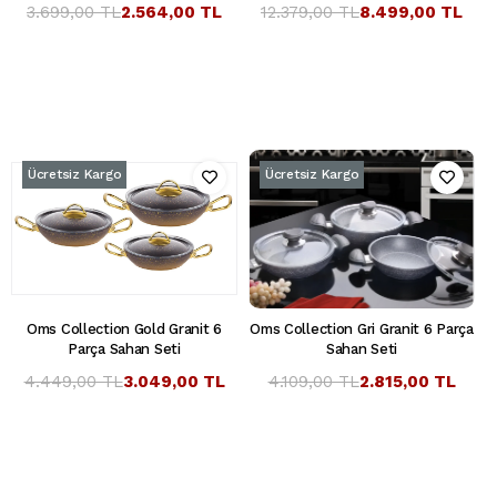
3.699,00 TL
2.564,00 TL
12.379,00 TL
8.499,00 TL
Ücretsiz Kargo
Ücretsiz Kargo
Oms Collection Gold Granit 6
Oms Collection Gri Granit 6 Parça
Parça Sahan Seti
Sahan Seti
4.449,00 TL
3.049,00 TL
4.109,00 TL
2.815,00 TL