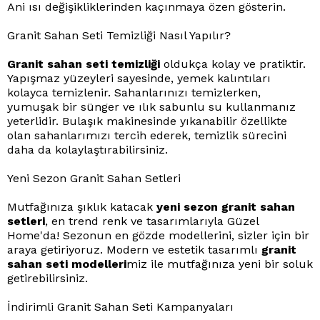
Ani ısı değişikliklerinden kaçınmaya özen gösterin.
Granit Sahan Seti Temizliği Nasıl Yapılır?
Granit sahan seti temizliği
oldukça kolay ve pratiktir.
Yapışmaz yüzeyleri sayesinde, yemek kalıntıları
kolayca temizlenir. Sahanlarınızı temizlerken,
yumuşak bir sünger ve ılık sabunlu su kullanmanız
yeterlidir. Bulaşık makinesinde yıkanabilir özellikte
olan sahanlarımızı tercih ederek, temizlik sürecini
daha da kolaylaştırabilirsiniz.
Yeni Sezon Granit Sahan Setleri
Mutfağınıza şıklık katacak
yeni sezon granit sahan
setleri
, en trend renk ve tasarımlarıyla Güzel
Home'da! Sezonun en gözde modellerini, sizler için bir
araya getiriyoruz. Modern ve estetik tasarımlı
granit
sahan seti modelleri
miz ile mutfağınıza yeni bir soluk
getirebilirsiniz.
İndirimli Granit Sahan Seti Kampanyaları