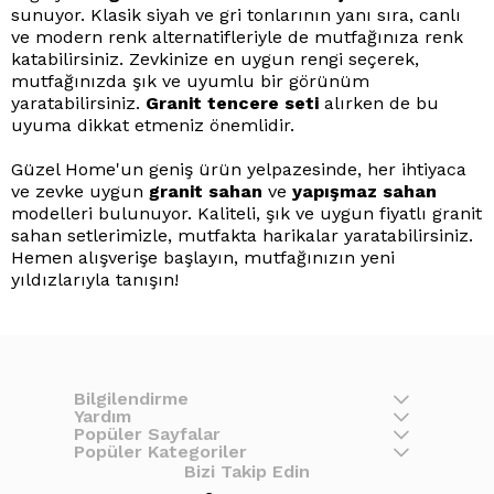
sunuyor. Klasik siyah ve gri tonlarının yanı sıra, canlı
ve modern renk alternatifleriyle de mutfağınıza renk
katabilirsiniz. Zevkinize en uygun rengi seçerek,
mutfağınızda şık ve uyumlu bir görünüm
yaratabilirsiniz.
Granit tencere seti
alırken de bu
uyuma dikkat etmeniz önemlidir.
Güzel Home'un geniş ürün yelpazesinde, her ihtiyaca
ve zevke uygun
granit sahan
ve
yapışmaz sahan
modelleri bulunuyor. Kaliteli, şık ve uygun fiyatlı granit
sahan setlerimizle, mutfakta harikalar yaratabilirsiniz.
Hemen alışverişe başlayın, mutfağınızın yeni
yıldızlarıyla tanışın!
Bilgilendirme
Yardım
Popüler Sayfalar
Popüler Kategoriler
Bizi Takip Edin