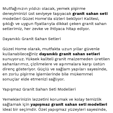
Mutfağınızın yıldızı olacak, yemek pişirme
deneyiminizi üst seviyeye taşıyacak
granit sahan seti
modelleri Güzel Home'da sizleri bekliyor! Kalitesi,
şıklığı ve uygun fiyatlarıyla dikkat çeken granit sahan
setlerimiz, her zevke ve ihtiyaca hitap ediyor.
Dayanıklı Granit Sahan Setleri
Güzel Home olarak, mutfakta uzun yıllar güvenle
kullanabileceğiniz
dayanıklı granit sahan setleri
sunuyoruz. Yüksek kaliteli granit malzemeden üretilen
sahanlarımız, çizilmelere ve aşınmalara karşı üstün
direnç gösteriyor. Güçlü ve sağlam yapıları sayesinde,
en zorlu pişirme işlemlerinde bile mükemmel
sonuçlar elde etmenizi sağlıyor.
Yapışmaz Granit Sahan Seti Modelleri
Yemeklerinizin lezzetini korumak ve kolay temizlik
sağlamak için
yapışmaz granit sahan seti modelleri
ideal bir seçimdir. Özel yapışmaz yüzeyleri sayesinde,