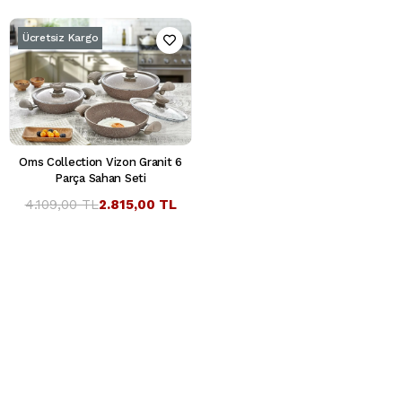
Ücretsiz Kargo
Oms Collection Vizon Granit 6
Parça Sahan Seti
4.109,00 TL
2.815,00 TL