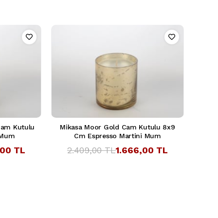
Cam Kutulu
Mikasa Moor Gold Cam Kutulu 8x9
 Mum
Cm Espresso Martini Mum
,00 TL
2.409,00 TL
1.666,00 TL