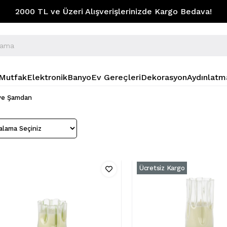
2000 TL ve Üzeri Alışverişlerinizde Kargo Bedava!
Mutfak
Elektronik
Banyo
Ev Gereçleri
Dekorasyon
Aydınlatm
ve Şamdan
Ücretsiz Kargo