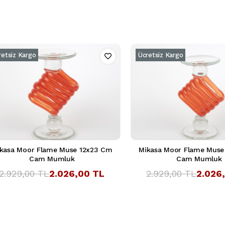
retsiz Kargo
Ücretsiz Kargo
kasa Moor Flame Muse 12x23 Cm
Mikasa Moor Flame Muse
Cam Mumluk
Cam Mumluk
2.929,00 TL
2.026,00 TL
2.929,00 TL
2.026