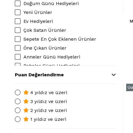
Doğum Günü Hediyeleri
Yeni Ürünler
Ev Hediyeleri
M
Çok Satan Ürünler
Sepete En Çok Eklenen Ürünler
Öne Çıkan Ürünler
Anneler Günü Hediyeleri
Babalar Günü Hediyeleri
Puan Değerlendirme
Avantajlı Ürünler
Üc
4 yıldız ve üzeri
3 yıldız ve üzeri
2 yıldız ve üzeri
1 yıldız ve üzeri