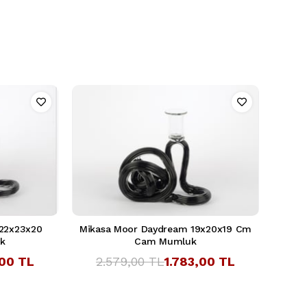
22x23x20
Mikasa Moor Daydream 19x20x19 Cm
k
Cam Mumluk
,00 TL
2.579,00 TL
1.783,00 TL