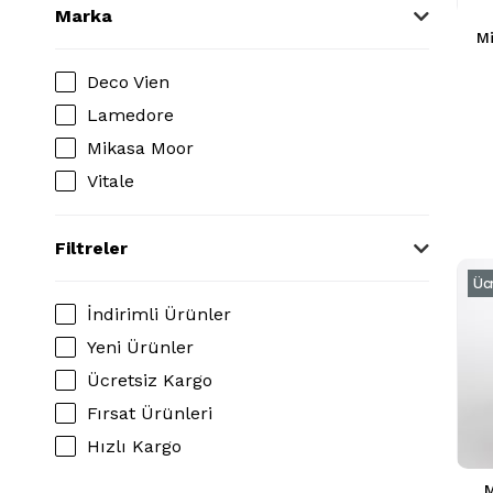
Marka
M
Deco Vien
Lamedore
Mikasa Moor
Vitale
Filtreler
Üc
İndirimli Ürünler
Yeni Ürünler
Ücretsiz Kargo
Fırsat Ürünleri
Hızlı Kargo
M