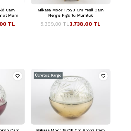
old Cam
Mikasa Moor 17x23 Cm Yeşil Cam
amot Mum
Nergis Figürlü Mumluk
,00 TL
5.399,00 TL
3.738,00 TL
Ücretsiz Kargo
Bordo Cam
Mikasa Moor 18x16 Cm Bronz Cam