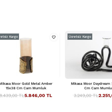
retsiz Kargo
Ücretsiz Kargo
Mikasa Moor Gold Metal Amber
Mikasa Moor Daydream 
15x38 Cm Cam Mumluk
Cm Cam Mumlu
8.439,00 TL
5.846,00 TL
3.249,00 TL
2.251