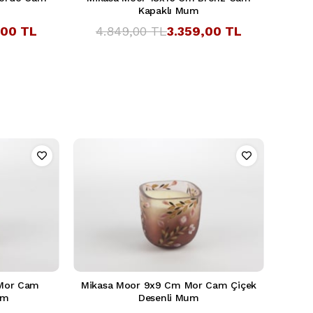
Kapaklı Mum
,00 TL
4.849,00 TL
3.359,00 TL
 Mor Cam
Mikasa Moor 9x9 Cm Mor Cam Çiçek
um
Desenli Mum