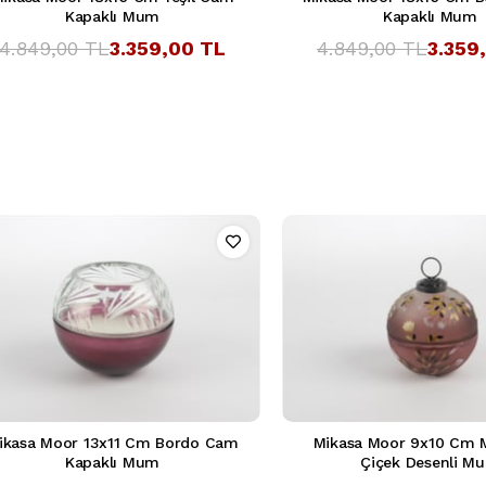
Kapaklı Mum
Kapaklı Mum
4.849,00 TL
3.359,00 TL
4.849,00 TL
3.359
ikasa Moor 13x11 Cm Bordo Cam
Mikasa Moor 9x10 Cm
Kapaklı Mum
Çiçek Desenli M