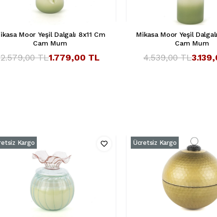
ikasa Moor Yeşil Dalgalı 8x11 Cm
Mikasa Moor Yeşil Dalga
Cam Mum
Cam Mum
2.579,00 TL
1.779,00 TL
4.539,00 TL
3.139
retsiz Kargo
Ücretsiz Kargo