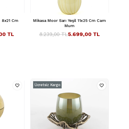
lı 8x21 Cm
Mikasa Moor Sarı Yeşil 11x25 Cm Cam
Mum
,00 TL
8.239,00 TL
5.699,00 TL
Ücretsiz Kargo