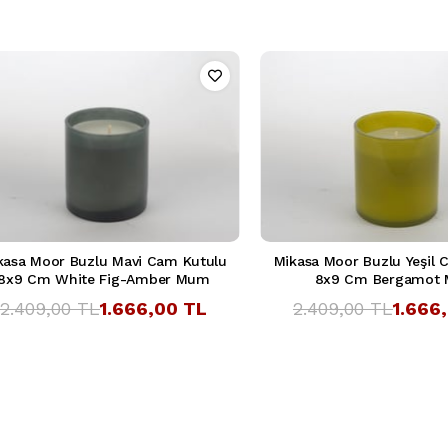
kasa Moor Buzlu Mavi Cam Kutulu
Mikasa Moor Buzlu Yeşil 
8x9 Cm White Fig-Amber Mum
8x9 Cm Bergamot
2.409,00 TL
1.666,00 TL
2.409,00 TL
1.666