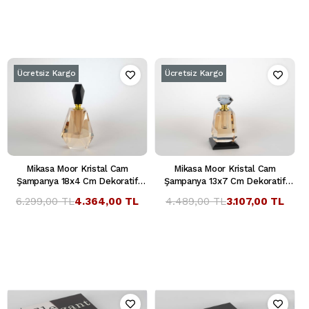
Ücretsiz Kargo
Ücretsiz Kargo
Mikasa Moor Kristal Cam
Mikasa Moor Kristal Cam
Şampanya 18x4 Cm Dekoratif
Şampanya 13x7 Cm Dekoratif
Şişe
Şişe
6.299,00 TL
4.364,00 TL
4.489,00 TL
3.107,00 TL