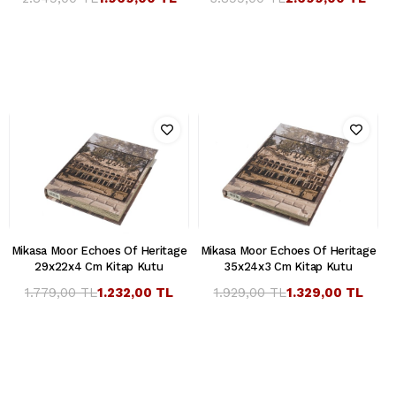
Mikasa Moor Echoes Of Heritage
Mikasa Moor Echoes Of Heritage
29x22x4 Cm Kitap Kutu
35x24x3 Cm Kitap Kutu
1.779,00 TL
1.232,00 TL
1.929,00 TL
1.329,00 TL