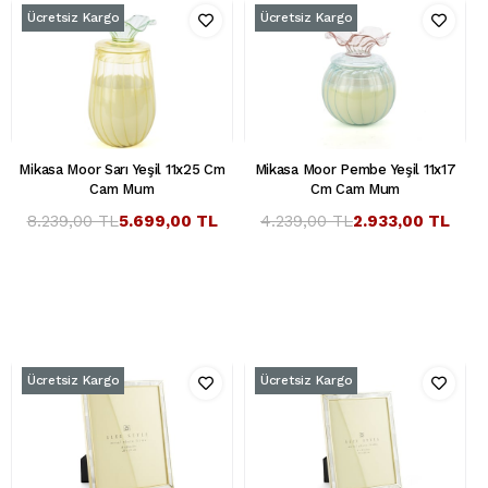
Ücretsiz Kargo
Ücretsiz Kargo
Mikasa Moor Sarı Yeşil 11x25 Cm
Mikasa Moor Pembe Yeşil 11x17
Cam Mum
Cm Cam Mum
8.239,00 TL
5.699,00 TL
4.239,00 TL
2.933,00 TL
Ücretsiz Kargo
Ücretsiz Kargo