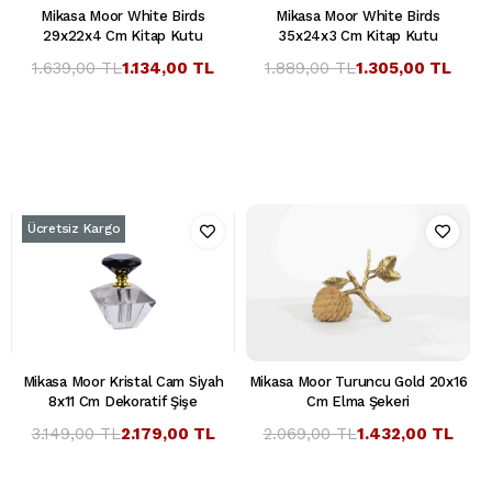
Mikasa Moor White Birds
Mikasa Moor White Birds
29x22x4 Cm Kitap Kutu
35x24x3 Cm Kitap Kutu
1.639,00 TL
1.134,00 TL
1.889,00 TL
1.305,00 TL
Ücretsiz Kargo
Mikasa Moor Kristal Cam Siyah
Mikasa Moor Turuncu Gold 20x16
8x11 Cm Dekoratif Şişe
Cm Elma Şekeri
3.149,00 TL
2.179,00 TL
2.069,00 TL
1.432,00 TL