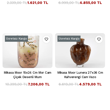
2.339,00 TL
1.621,00 TL
6.999,00 TL
4.855,00 TL
Ücretsiz Kargo
Ücretsiz Kargo
Mikasa Moor 15x24 Cm Mor Cam
Mikasa Moor Lunera 27x36 Cm
Çiçek Desenli Mum
Kahverengi Cam Vazo
10.399,00 TL
7.206,00 TL
6.619,00 TL
4.579,00 TL