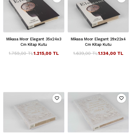
Mikasa Moor Elegant 35x24x3
Mikasa Moor Elegant 29x22x4
Cm Kitap Kutu
Cm Kitap Kutu
1.759,00 TL
1.215,00 TL
1.639,00 TL
1.134,00 TL