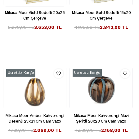
Mikasa Moor Gold Sedefli 20x25
Mikasa Moor Gold Sedefli 15x20
Cm Çerçeve
Cm Çerçeve
5.279,00 TL
3.653,00 TL
4.109,00 TL
2.843,00 TL
Ücretsiz Kargo
Ücretsiz Kargo
Mikasa Moor Amber Kahverengi
Mikasa Moor Kahverengi Mavi
Desenli 25x21 Cm Cam Vazo
Şeritli 20x23 Cm Cam Vazo
4.139,00 TL
2.069,00 TL
4.339,00 TL
2.168,00 TL