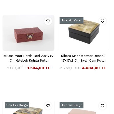
Ücretsiz Kargo
Mikasa Moor Bordo Deri 20x17x7
Mikasa Moor Mermer Desenli
Cm Kelebek Kulplu Kutu
17x17x9 Cm Siyah Cam Kutu
2.179,00 TL
1.504,00 TL
6.759,00 TL
4.684,00 TL
Ücretsiz Kargo
Ücretsiz Kargo