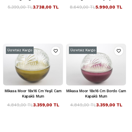
5.399,00 TL
3.738,00 TL
8.649,00 TL
5.990,00 TL
Ücretsiz Kargo
Ücretsiz Kargo
Mikasa Moor 18x16 Cm Yeşil Cam
Mikasa Moor 18x16 Cm Bordo Cam
Kapaklı Mum
Kapaklı Mum
4.849,00 TL
3.359,00 TL
4.849,00 TL
3.359,00 TL