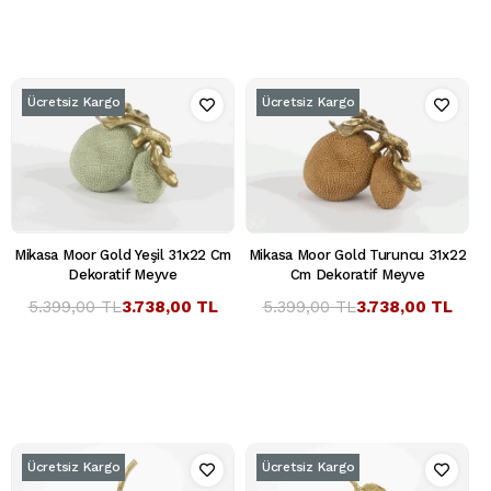
Ücretsiz Kargo
Ücretsiz Kargo
Mikasa Moor Gold Yeşil 31x22 Cm
Mikasa Moor Gold Turuncu 31x22
Dekoratif Meyve
Cm Dekoratif Meyve
5.399,00 TL
3.738,00 TL
5.399,00 TL
3.738,00 TL
Ücretsiz Kargo
Ücretsiz Kargo