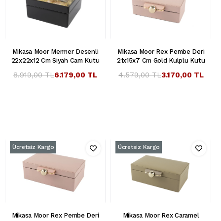
Mikasa Moor Mermer Desenli
Mikasa Moor Rex Pembe Deri
22x22x12 Cm Siyah Cam Kutu
21x15x7 Cm Gold Kulplu Kutu
8.919,00 TL
6.179,00 TL
4.579,00 TL
3.170,00 TL
Ücretsiz Kargo
Ücretsiz Kargo
Mikasa Moor Rex Pembe Deri
Mikasa Moor Rex Caramel