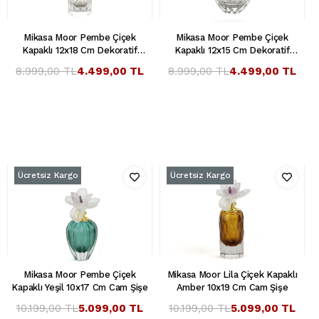
Mikasa Moor Pembe Çiçek
Mikasa Moor Pembe Çiçek
Kapaklı 12x18 Cm Dekoratif
Kapaklı 12x15 Cm Dekoratif
Parfüm Şişesi
Parfüm Şişesi
8.999,00 TL
4.499,00 TL
8.999,00 TL
4.499,00 TL
Ücretsiz Kargo
Ücretsiz Kargo
Mikasa Moor Pembe Çiçek
Mikasa Moor Lila Çiçek Kapaklı
Kapaklı Yeşil 10x17 Cm Cam Şişe
Amber 10x19 Cm Cam Şişe
10.199,00 TL
5.099,00 TL
10.199,00 TL
5.099,00 TL