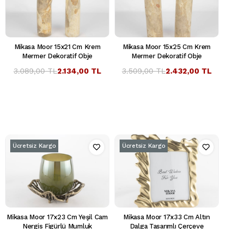
Mikasa Moor 15x21 Cm Krem
Mikasa Moor 15x25 Cm Krem
Mermer Dekoratif Obje
Mermer Dekoratif Obje
3.089,00 TL
2.134,00 TL
3.509,00 TL
2.432,00 TL
Ücretsiz Kargo
Ücretsiz Kargo
Mikasa Moor 17x23 Cm Yeşil Cam
Mikasa Moor 17x33 Cm Altın
Nergis Figürlü Mumluk
Dalga Tasarımlı Çerçeve