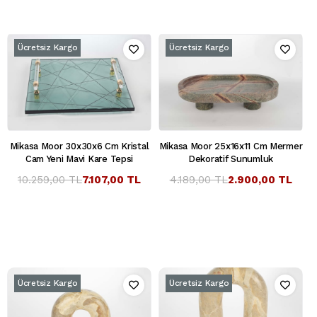
Ücretsiz Kargo
Ücretsiz Kargo
Mikasa Moor 30x30x6 Cm Kristal
Mikasa Moor 25x16x11 Cm Mermer
Cam Yeni Mavi Kare Tepsi
Dekoratif Sunumluk
10.259,00 TL
7.107,00 TL
4.189,00 TL
2.900,00 TL
Ücretsiz Kargo
Ücretsiz Kargo