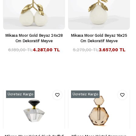
Mikasa Moor Gold Beyaz 24x28
Mikasa Moor Gold Beyaz 16x25
Cm Dekoratif Meyve
Cm Dekoratif Meyve
6.189,00 TL
4.287,00 TL
5.279,00 TL
3.657,00 TL
Ücretsiz Kargo
Ücretsiz Kargo