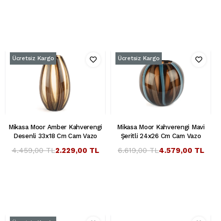
Ücretsiz Kargo
Ücretsiz Kargo
Mikasa Moor Amber Kahverengi
Mikasa Moor Kahverengi Mavi
Desenli 33x18 Cm Cam Vazo
Şeritli 24x26 Cm Cam Vazo
4.459,00 TL
2.229,00 TL
6.619,00 TL
4.579,00 TL