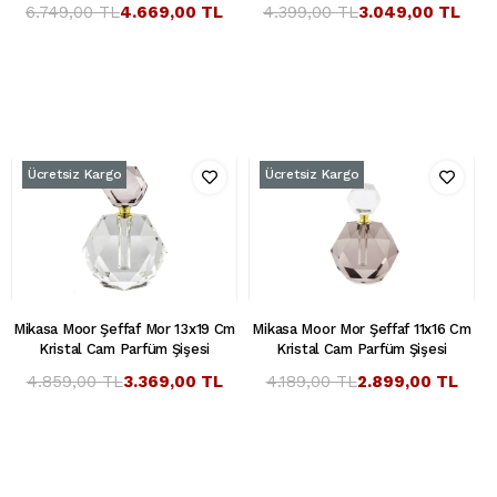
6.749,00 TL
4.669,00 TL
4.399,00 TL
3.049,00 TL
Ücretsiz Kargo
Ücretsiz Kargo
Mikasa Moor Şeffaf Mor 13x19 Cm
Mikasa Moor Mor Şeffaf 11x16 Cm
Kristal Cam Parfüm Şişesi
Kristal Cam Parfüm Şişesi
4.859,00 TL
3.369,00 TL
4.189,00 TL
2.899,00 TL