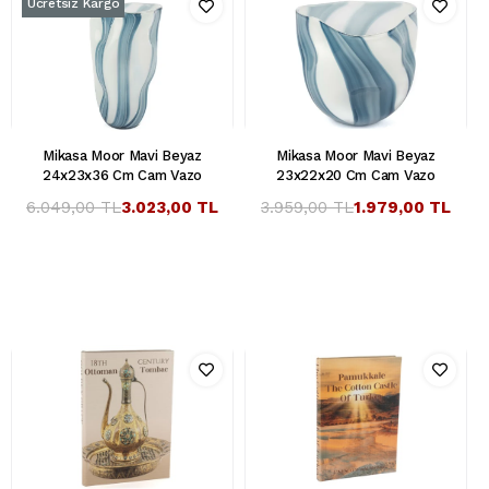
Ücretsiz Kargo
Mikasa Moor Mavi Beyaz
Mikasa Moor Mavi Beyaz
24x23x36 Cm Cam Vazo
23x22x20 Cm Cam Vazo
6.049,00 TL
3.023,00 TL
3.959,00 TL
1.979,00 TL