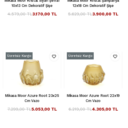
Mikasa Moor Kristal Siyah Şeffaf
Mikasa Moor Kristal Şampanya
10x13 Cm Dekoratif Şişe
12x18 Cm Dekoratif Şişe
4.579,00 TL
3.170,00 TL
5.629,00 TL
3.900,00 TL
Ücretsiz Kargo
Ücretsiz Kargo
Mikasa Moor Azure Root 23x25
Mikasa Moor Azure Root 22x19
Cm Vazo
Cm Vazo
7.299,00 TL
5.053,00 TL
6.219,00 TL
4.305,00 TL