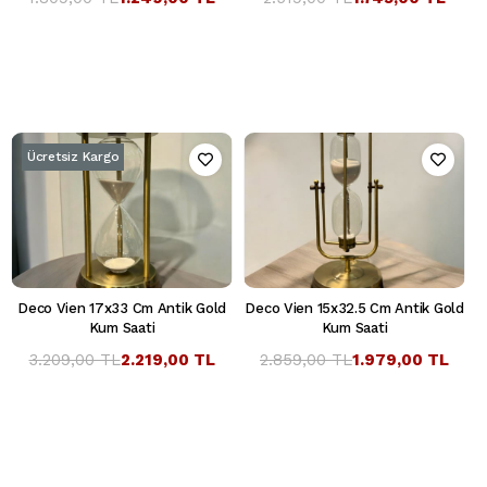
Ücretsiz Kargo
Deco Vien 17x33 Cm Antik Gold
Deco Vien 15x32.5 Cm Antik Gold
Kum Saati
Kum Saati
3.209,00 TL
2.219,00 TL
2.859,00 TL
1.979,00 TL