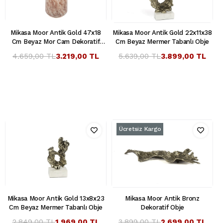
Mikasa Moor Antik Gold 47x18
Mikasa Moor Antik Gold 22x11x38
Cm Beyaz Mor Cam Dekoratif
Cm Beyaz Mermer Tabanlı Obje
Şişe
4.659,00 TL
3.219,00 TL
5.639,00 TL
3.899,00 TL
Ücretsiz Kargo
Mikasa Moor Antik Gold 13x8x23
Mikasa Moor Antik Bronz
Cm Beyaz Mermer Tabanlı Obje
Dekoratif Obje
2.849,00 TL
1.969,00 TL
3.899,00 TL
2.699,00 TL