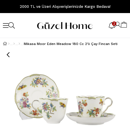
2000 TL ve Üzeri Alışverişlerinizde Kargo Bedava!
2
Mikasa Moor Eden Meadow 180 Cc 2'li Çay Fincan Seti