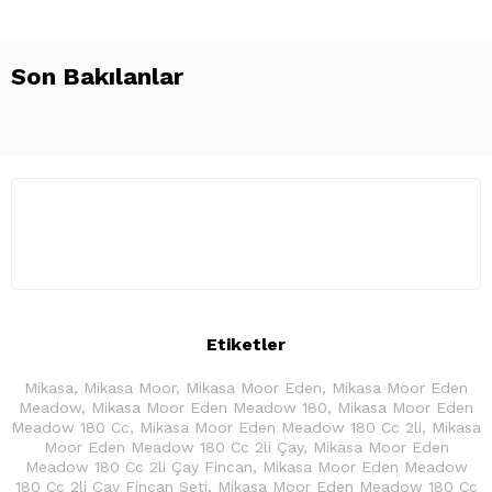
Son Bakılanlar
Etiketler
Mikasa
,
Mikasa Moor
,
Mikasa Moor Eden
,
Mikasa Moor Eden
Meadow
,
Mikasa Moor Eden Meadow 180
,
Mikasa Moor Eden
Meadow 180 Cc
,
Mikasa Moor Eden Meadow 180 Cc 2li
,
Mikasa
Moor Eden Meadow 180 Cc 2li Çay
,
Mikasa Moor Eden
Meadow 180 Cc 2li Çay Fincan
,
Mikasa Moor Eden Meadow
180 Cc 2li Çay Fincan Seti
,
Mikasa Moor Eden Meadow 180 Cc