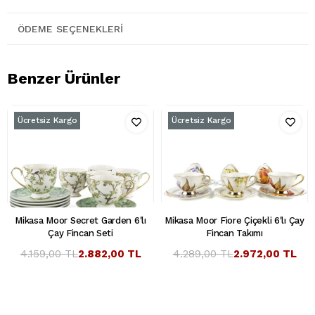
ÖDEME SEÇENEKLERI
Benzer Ürünler
Ücretsiz Kargo
Ücretsiz Kargo
Mikasa Moor Secret Garden 6'lı
Mikasa Moor Fiore Çiçekli 6'lı Çay
Çay Fincan Seti
Fincan Takımı
4.159,00 TL
2.882,00 TL
4.289,00 TL
2.972,00 TL