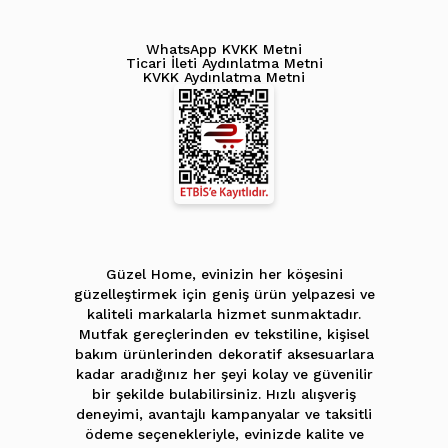
WhatsApp KVKK Metni
Ticari İleti Aydınlatma Metni
KVKK Aydınlatma Metni
Güzel Home, evinizin her köşesini
güzelleştirmek için geniş ürün yelpazesi ve
kaliteli markalarla hizmet sunmaktadır.
Mutfak gereçlerinden ev tekstiline, kişisel
bakım ürünlerinden dekoratif aksesuarlara
kadar aradığınız her şeyi kolay ve güvenilir
bir şekilde bulabilirsiniz. Hızlı alışveriş
deneyimi, avantajlı kampanyalar ve taksitli
ödeme seçenekleriyle, evinizde kalite ve