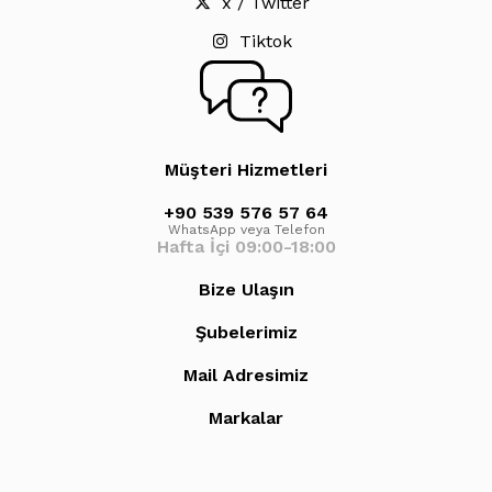
x / Twitter
Tiktok
Müşteri Hizmetleri
+90 539 576 57 64
WhatsApp veya Telefon
Hafta İçi 09:00-18:00
Bize Ulaşın
Şubelerimiz
Mail Adresimiz
Markalar