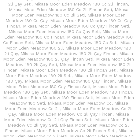
2li Çay Seti
,
Mikasa Moor Eden Meadow 180 Cc 2li Fincan
,
Mikasa Moor Eden Meadow 180 Cc 2li Fincan Seti
,
Mikasa
Moor Eden Meadow 180 Cc 2li Seti
,
Mikasa Moor Eden
Meadow 180 Cc Çay
,
Mikasa Moor Eden Meadow 180 Cc Çay
Fincan
,
Mikasa Moor Eden Meadow 180 Cc Çay Fincan Seti
,
Mikasa Moor Eden Meadow 180 Cc Çay Seti
,
Mikasa Moor
Eden Meadow 180 Cc Fincan
,
Mikasa Moor Eden Meadow 180
Cc Fincan Seti
,
Mikasa Moor Eden Meadow 180 Cc Seti
,
Mikasa
Moor Eden Meadow 180 2li
,
Mikasa Moor Eden Meadow 180
2li Çay
,
Mikasa Moor Eden Meadow 180 2li Çay Fincan
,
Mikasa
Moor Eden Meadow 180 2li Çay Fincan Seti
,
Mikasa Moor Eden
Meadow 180 2li Çay Seti
,
Mikasa Moor Eden Meadow 180 2li
Fincan
,
Mikasa Moor Eden Meadow 180 2li Fincan Seti
,
Mikasa
Moor Eden Meadow 180 2li Seti
,
Mikasa Moor Eden Meadow
180 Çay
,
Mikasa Moor Eden Meadow 180 Çay Fincan
,
Mikasa
Moor Eden Meadow 180 Çay Fincan Seti
,
Mikasa Moor Eden
Meadow 180 Çay Seti
,
Mikasa Moor Eden Meadow 180 Fincan
,
Mikasa Moor Eden Meadow 180 Fincan Seti
,
Mikasa Moor Eden
Meadow 180 Seti
,
Mikasa Moor Eden Meadow Cc
,
Mikasa
Moor Eden Meadow Cc 2li
,
Mikasa Moor Eden Meadow Cc 2li
Çay
,
Mikasa Moor Eden Meadow Cc 2li Çay Fincan
,
Mikasa
Moor Eden Meadow Cc 2li Çay Fincan Seti
,
Mikasa Moor Eden
Meadow Cc 2li Çay Seti
,
Mikasa Moor Eden Meadow Cc 2li
Fincan
,
Mikasa Moor Eden Meadow Cc 2li Fincan Seti
,
Mikasa
Moor Eden Meadow Cc 2li Seti
,
Mikasa Moor Eden Meadow Cc