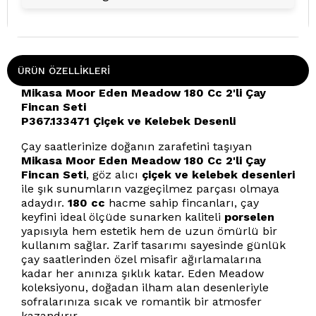
ÜRÜN ÖZELLIKLERI
Mikasa Moor Eden Meadow 180 Cc 2'li Çay
Fincan Seti
P367.133471 Çiçek ve Kelebek Desenli
Çay saatlerinize doğanın zarafetini taşıyan
Mikasa Moor Eden Meadow 180 Cc 2'li Çay
Fincan Seti
, göz alıcı
çiçek ve kelebek desenleri
ile şık sunumların vazgeçilmez parçası olmaya
adaydır.
180 cc
hacme sahip fincanları, çay
keyfini ideal ölçüde sunarken kaliteli
porselen
yapısıyla hem estetik hem de uzun ömürlü bir
kullanım sağlar. Zarif tasarımı sayesinde günlük
çay saatlerinden özel misafir ağırlamalarına
kadar her anınıza şıklık katar. Eden Meadow
koleksiyonu, doğadan ilham alan desenleriyle
sofralarınıza sıcak ve romantik bir atmosfer
kazandırır.