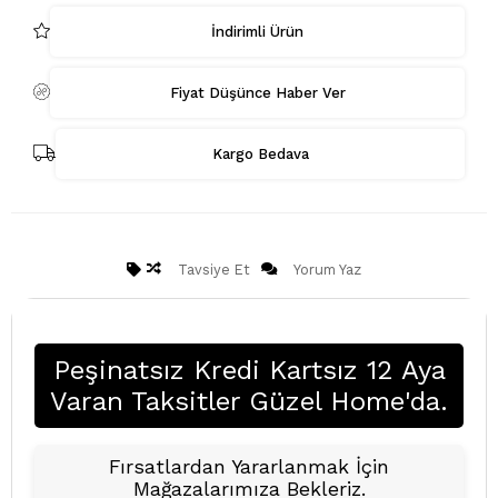
İndirimli Ürün
Fiyat Düşünce Haber Ver
Kargo Bedava
Tavsiye Et
Yorum Yaz
Peşinatsız Kredi Kartsız 12 Aya
Varan Taksitler Güzel Home'da.
Fırsatlardan Yararlanmak İçin
Mağazalarımıza Bekleriz.