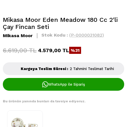
Mikasa Moor Eden Meadow 180 Cc 2'li
Çay Fincan Seti
Stok Kodu
(P-0000031082)
Mikasa Moor
6.619,00 TL
4.579,00 TL
31
Kargoya Teslim Süresi
:
2 Tahmini Teslimat Tarihi
WhatsApp ile Sipariş
Bu ürünün yanında bunları da tavsiye ediyoruz.