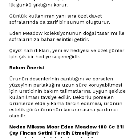
ilk günkü şıklığını korur.
Günlük kullanımın yanı sıra özel davet
sofralarında da zarif bir sunum oluşturur.
Eden Meadow koleksiyonunun doğal tasarımı ile
sofralarınıza bahar esintisi getirir.
Çeyiz hazırlıkları, yeni ev hediyesi ve özel günler
için şık bir hediye seçeneğidir.
Bakım Önerisi
Ürünün desenlerinin canlılığını ve porselen
yüzeyinin parlaklığını uzun süre koruyabilmesi
için üreticinin bakım talimatlarına uygun şekilde
kullanılması tavsiye edilir. Dekorlu porselen
ürünlerde elde yıkama tercih edilmesi, ürünün
estetik görünümünün korunmasına yardımcı
olabilir.
Neden Mikasa Moor Eden Meadow 180 Cc 2'li
Çay Fincan Setini Tercih Etmeliyim?