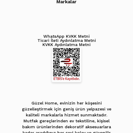
Markalar
WhatsApp KVKK Metni
Ticari İleti Aydınlatma Metni
KVKK Aydınlatma Metni
Güzel Home, evinizin her köşesini
güzelleştirmek için geniş ürün yelpazesi ve
kaliteli markalarla hizmet sunmaktadır.
Mutfak gereçlerinden ev tekstiline, kişisel
bakım ürünlerinden dekoratif aksesuarlara
kadar aradığınız her şeyi kolay ve güvenilir