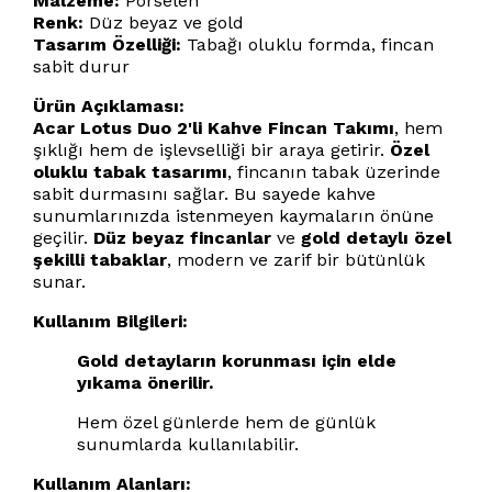
Malzeme:
Porselen
Renk:
Düz beyaz ve gold
Tasarım Özelliği:
Tabağı oluklu formda, fincan
sabit durur
Ürün Açıklaması:
Acar Lotus Duo 2'li Kahve Fincan Takımı
, hem
şıklığı hem de işlevselliği bir araya getirir.
Özel
oluklu tabak tasarımı
, fincanın tabak üzerinde
sabit durmasını sağlar. Bu sayede kahve
sunumlarınızda istenmeyen kaymaların önüne
geçilir.
Düz beyaz fincanlar
ve
gold detaylı özel
şekilli tabaklar
, modern ve zarif bir bütünlük
sunar.
Kullanım Bilgileri:
Gold detayların korunması için elde
yıkama önerilir.
Hem özel günlerde hem de günlük
sunumlarda kullanılabilir.
Kullanım Alanları: