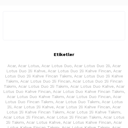
Etiketler
Acar
,
Acar Lotus
,
Acar Lotus Duo
,
Acar Lotus Duo 2li
,
Acar
Lotus Duo 2li Kahve
,
Acar Lotus Duo 2li Kahve Fincan
,
Acar
Lotus Duo 2li Kahve Fincan Takımı
,
Acar Lotus Duo 2li Kahve
Takımı
,
Acar Lotus Duo 2li Fincan
,
Acar Lotus Duo 2li Fincan
Takımı
,
Acar Lotus Duo 2li Takımı
,
Acar Lotus Duo Kahve
,
Acar
Lotus Duo Kahve Fincan
,
Acar Lotus Duo Kahve Fincan Takımı
,
Acar Lotus Duo Kahve Takımı
,
Acar Lotus Duo Fincan
,
Acar
Lotus Duo Fincan Takımı
,
Acar Lotus Duo Takımı
,
Acar Lotus
2li
,
Acar Lotus 2li Kahve
,
Acar Lotus 2li Kahve Fincan
,
Acar
Lotus 2li Kahve Fincan Takımı
,
Acar Lotus 2li Kahve Takımı
,
Acar Lotus 2li Fincan
,
Acar Lotus 2li Fincan Takımı
,
Acar Lotus
2li Takımı
,
Acar Lotus Kahve
,
Acar Lotus Kahve Fincan
,
Acar
Lotus Kahve Fincan Takımı
,
Acar Lotus Kahve Takımı
,
Acar