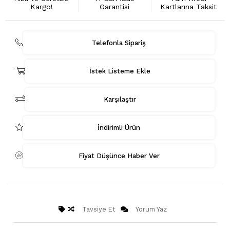
Kargo!
Garantisi
Kartlarına Taksit
Telefonla Sipariş
İstek Listeme Ekle
Karşılaştır
İndirimli Ürün
Fiyat Düşünce Haber Ver
Tavsiye Et
Yorum Yaz