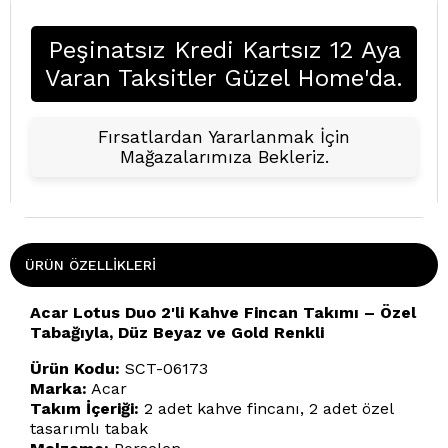
Peşinatsız Kredi Kartsız 12 Aya
Varan Taksitler Güzel Home'da.
Fırsatlardan Yararlanmak İçin
Mağazalarımıza Bekleriz.
ÜRÜN ÖZELLIKLERI
Acar Lotus Duo 2'li Kahve Fincan Takımı – Özel
Tabağıyla, Düz Beyaz ve Gold Renkli
Ürün Kodu:
SCT-06173
Marka:
Acar
Takım İçeriği:
2 adet kahve fincanı, 2 adet özel
tasarımlı tabak