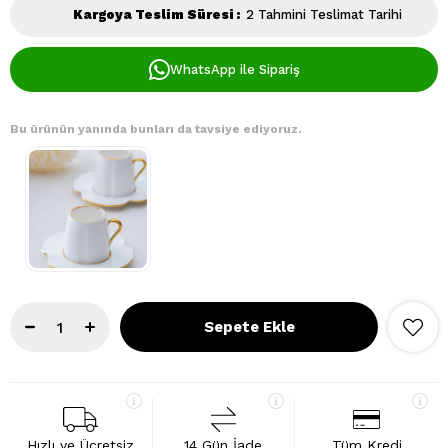
Kargoya Teslim Süresi
:
2 Tahmini Teslimat Tarihi
WhatsApp ile Sipariş
Bu ürünün yanında bunları da tavsiye ediyoruz.
Hızlı ve Ücretsiz
14 Gün İade
Tüm Kredi