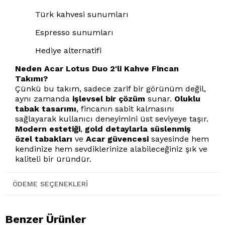
Türk kahvesi sunumları
Espresso sunumları
Hediye alternatifi
Neden Acar Lotus Duo 2'li Kahve Fincan
Takımı?
Çünkü bu takım, sadece zarif bir görünüm değil,
aynı zamanda
işlevsel bir çözüm
sunar.
Oluklu
tabak tasarımı
, fincanın sabit kalmasını
sağlayarak kullanıcı deneyimini üst seviyeye taşır.
Modern estetiği
,
gold detaylarla süslenmiş
özel tabakları
ve
Acar güvencesi
sayesinde hem
kendinize hem sevdiklerinize alabileceğiniz şık ve
kaliteli bir üründür.
ÖDEME SEÇENEKLERI
Benzer Ürünler