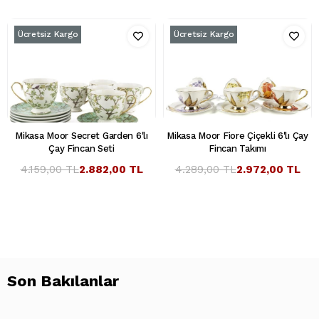
Ücretsiz Kargo
Ücretsiz Kargo
Mikasa Moor Secret Garden 6'lı
Mikasa Moor Fiore Çiçekli 6'lı Çay
Çay Fincan Seti
Fincan Takımı
4.159,00 TL
2.882,00 TL
4.289,00 TL
2.972,00 TL
Son Bakılanlar