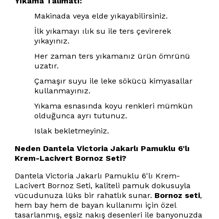
Yıkama Talimatı:
Makinada veya elde yıkayabilirsiniz.
İlk yıkamayı ılık su ile ters çevirerek
yıkayınız.
Her zaman ters yıkamanız ürün ömrünü
uzatır.
Çamaşır suyu ile leke sökücü kimyasallar
kullanmayınız.
Yıkama esnasında koyu renkleri mümkün
olduğunca ayrı tutunuz.
Islak bekletmeyiniz.
Neden Dantela Victoria Jakarlı Pamuklu 6'lı
Krem-Lacivert Bornoz Seti?
Dantela Victoria Jakarlı Pamuklu 6'lı Krem-
Lacivert Bornoz Seti, kaliteli pamuk dokusuyla
vücudunuza lüks bir rahatlık sunar.
Bornoz seti
,
hem bay hem de bayan kullanımı için özel
tasarlanmış, eşsiz nakış desenleri ile banyonuzda