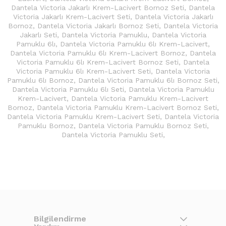
Dantela Victoria Jakarlı Krem-Lacivert Bornoz Seti
,
Dantela
Victoria Jakarlı Krem-Lacivert Seti
,
Dantela Victoria Jakarlı
Bornoz
,
Dantela Victoria Jakarlı Bornoz Seti
,
Dantela Victoria
Jakarlı Seti
,
Dantela Victoria Pamuklu
,
Dantela Victoria
Pamuklu 6lı
,
Dantela Victoria Pamuklu 6lı Krem-Lacivert
,
Dantela Victoria Pamuklu 6lı Krem-Lacivert Bornoz
,
Dantela
Victoria Pamuklu 6lı Krem-Lacivert Bornoz Seti
,
Dantela
Victoria Pamuklu 6lı Krem-Lacivert Seti
,
Dantela Victoria
Pamuklu 6lı Bornoz
,
Dantela Victoria Pamuklu 6lı Bornoz Seti
,
Dantela Victoria Pamuklu 6lı Seti
,
Dantela Victoria Pamuklu
Krem-Lacivert
,
Dantela Victoria Pamuklu Krem-Lacivert
Bornoz
,
Dantela Victoria Pamuklu Krem-Lacivert Bornoz Seti
,
Dantela Victoria Pamuklu Krem-Lacivert Seti
,
Dantela Victoria
Pamuklu Bornoz
,
Dantela Victoria Pamuklu Bornoz Seti
,
Dantela Victoria Pamuklu Seti
,
Bilgilendirme