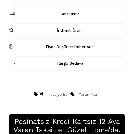
Karşılaştır
İndirimli Ürün
Fiyat Düşünce Haber Ver
Kargo Bedava
Tavsiye Et
Yorum Yaz
Peşinatsız Kredi Kartsız 12 Aya
Varan Taksitler Güzel Home'da.