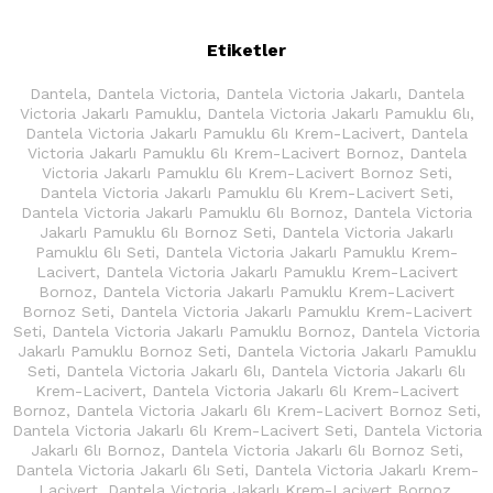
Etiketler
Dantela
,
Dantela Victoria
,
Dantela Victoria Jakarlı
,
Dantela
Victoria Jakarlı Pamuklu
,
Dantela Victoria Jakarlı Pamuklu 6lı
,
Dantela Victoria Jakarlı Pamuklu 6lı Krem-Lacivert
,
Dantela
Victoria Jakarlı Pamuklu 6lı Krem-Lacivert Bornoz
,
Dantela
Victoria Jakarlı Pamuklu 6lı Krem-Lacivert Bornoz Seti
,
Dantela Victoria Jakarlı Pamuklu 6lı Krem-Lacivert Seti
,
Dantela Victoria Jakarlı Pamuklu 6lı Bornoz
,
Dantela Victoria
Jakarlı Pamuklu 6lı Bornoz Seti
,
Dantela Victoria Jakarlı
Pamuklu 6lı Seti
,
Dantela Victoria Jakarlı Pamuklu Krem-
Lacivert
,
Dantela Victoria Jakarlı Pamuklu Krem-Lacivert
Bornoz
,
Dantela Victoria Jakarlı Pamuklu Krem-Lacivert
Bornoz Seti
,
Dantela Victoria Jakarlı Pamuklu Krem-Lacivert
Seti
,
Dantela Victoria Jakarlı Pamuklu Bornoz
,
Dantela Victoria
Jakarlı Pamuklu Bornoz Seti
,
Dantela Victoria Jakarlı Pamuklu
Seti
,
Dantela Victoria Jakarlı 6lı
,
Dantela Victoria Jakarlı 6lı
Krem-Lacivert
,
Dantela Victoria Jakarlı 6lı Krem-Lacivert
Bornoz
,
Dantela Victoria Jakarlı 6lı Krem-Lacivert Bornoz Seti
,
Dantela Victoria Jakarlı 6lı Krem-Lacivert Seti
,
Dantela Victoria
Jakarlı 6lı Bornoz
,
Dantela Victoria Jakarlı 6lı Bornoz Seti
,
Dantela Victoria Jakarlı 6lı Seti
,
Dantela Victoria Jakarlı Krem-
Lacivert
,
Dantela Victoria Jakarlı Krem-Lacivert Bornoz
,