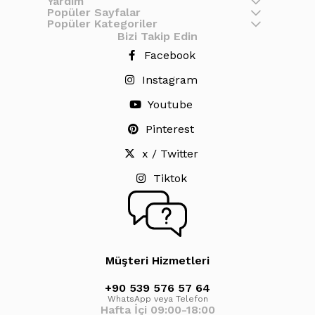
Yardım
Popüler Sayfalar
Popüler Kategoriler
Bizi Takip Edin
Facebook
Instagram
Youtube
Pinterest
x / Twitter
Tiktok
Müşteri Hizmetleri
+90 539 576 57 64
WhatsApp veya Telefon
Hafta İçi 09:00-18:00