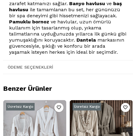
zarafet katmanızı sağlar.
Banyo havlusu
ve
baş
havlusu
ile tamamlanan bu set, her gününüzü
bir spa deneyimi gibi hissetmenizi sağlayacak.
Pamuklu bornoz
ve havlular, uzun ömürlü
kullanım için tasarlanmış olup, yıkama
talimatlarına uyduğunuzda yıllarca ilk günkü gibi
yumuşaklığını koruyacaktır.
Dantela
markasının
güvencesiyle, şıklığı ve konforu bir arada
yaşamak isteyen herkes için ideal bir seçimdir.
ÖDEME SEÇENEKLERI
Benzer Ürünler
Ücretsiz Kargo
Ücretsiz Kargo