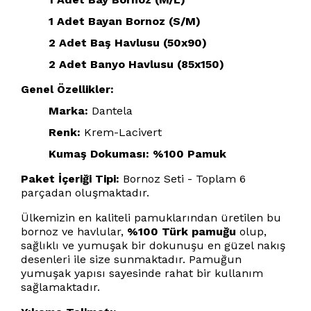
1 Adet Bayan Bornoz (S/M)
2 Adet Baş Havlusu (50x90)
2 Adet Banyo Havlusu (85x150)
Genel Özellikler:
Marka:
Dantela
Renk:
Krem-Lacivert
Kumaş Dokuması:
%100 Pamuk
Paket İçeriği Tipi:
Bornoz Seti - Toplam 6
parçadan oluşmaktadır.
Ülkemizin en kaliteli pamuklarından üretilen bu
bornoz ve havlular,
%100 Türk pamuğu
olup,
sağlıklı ve yumuşak bir dokunuşu en güzel nakış
desenleri ile size sunmaktadır. Pamuğun
yumuşak yapısı sayesinde rahat bir kullanım
sağlamaktadır.