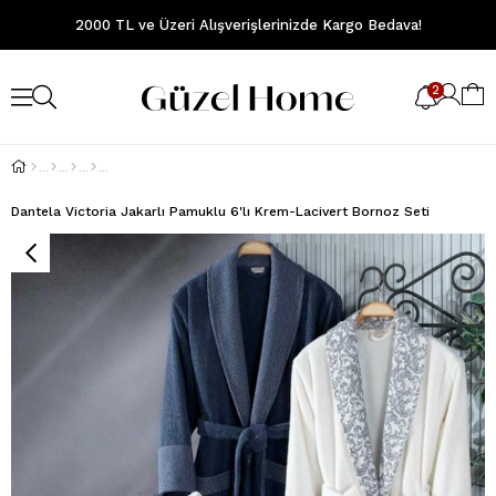
2000 TL ve Üzeri Alışverişlerinizde Kargo Bedava!
2
Dantela Victoria Jakarlı Pamuklu 6'lı Krem-Lacivert Bornoz Seti