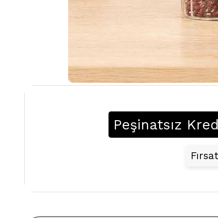
Peşinatsız Kred
Fırsa