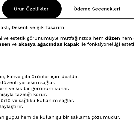
Ürün Özellikleri
Ödeme Seçenekleri
klı, Desenli ve Şık Tasarım
mi ve estetik görünümüyle mutfağınızda hem
düzen
hem 
desen
ve
akasya ağacından kapak
ile fonksiyonelliği este
n, kahve gibi ürünler için idealdir.
 düzenli yerleşim sağlar.
ern ve şık bir görünüm sunar.
ışıyla tazeliği korur.
rlü ve sağlıklı kullanım sağlar.
aylaştırır.
dan güçlü hem de kullanışlı bir saklama çözümüdür.