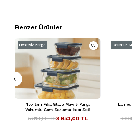
Benzer Ürünler
Ücretsiz Kargo
Ücretsiz K
Neoflam Fika Glace Mavi 5 Parça
Lamedo
Vakumlu Cam Saklama Kabı Seti
5.319,00 TL
3.653,00 TL
3.99