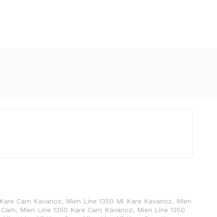
 Kare Cam Kavanoz
,
Mien Line 1350 Ml Kare Kavanoz
,
Mien
e Cam
,
Mien Line 1350 Kare Cam Kavanoz
,
Mien Line 1350