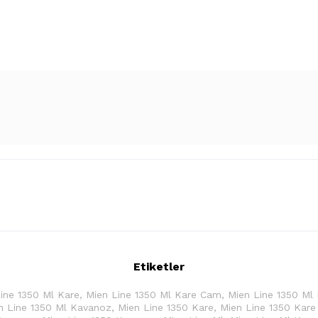
Etiketler
ine 1350 Ml Kare
,
Mien Line 1350 Ml Kare Cam
,
Mien Line 1350 Ml
n Line 1350 Ml Kavanoz
,
Mien Line 1350 Kare
,
Mien Line 1350 Kar