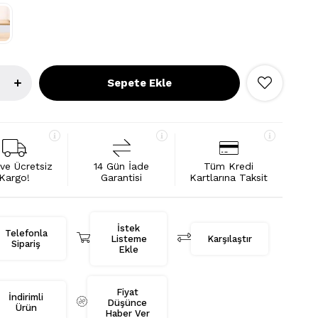
 ve Ücretsiz
14 Gün İade
Tüm Kredi
Kargo!
Garantisi
Kartlarına Taksit
İstek
Telefonla
Listeme
Karşılaştır
Sipariş
Ekle
Fiyat
İndirimli
Düşünce
Ürün
Haber Ver