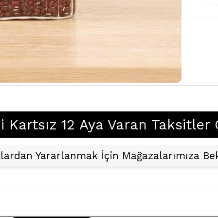
i Kartsız 12 Aya Varan Taksitle
tlardan Yararlanmak İçin Mağazalarımıza Bek