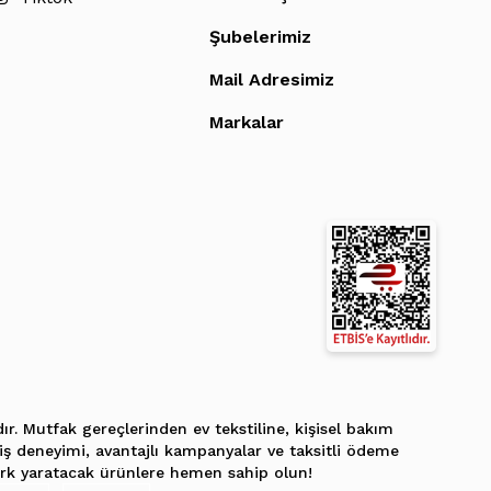
Şubelerimiz
Mail Adresimiz
Markalar
r. Mutfak gereçlerinden ev tekstiline, kişisel bakım
eriş deneyimi, avantajlı kampanyalar ve taksitli ödeme
fark yaratacak ürünlere hemen sahip olun!