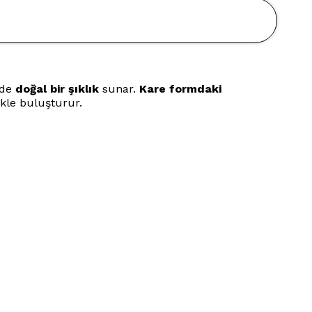
de
doğal bir şıklık
sunar.
Kare formdaki
tikle buluşturur.