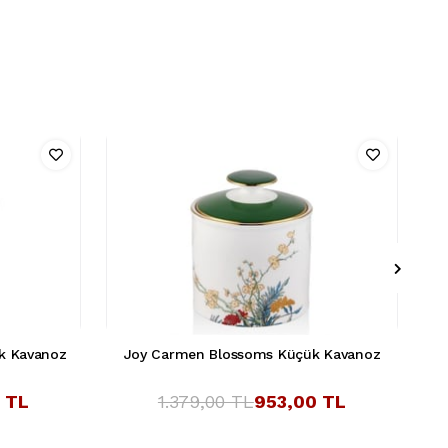
ük Kavanoz
Joy Carmen Blossoms Küçük Kavanoz
 TL
1.379,00 TL
953,00 TL