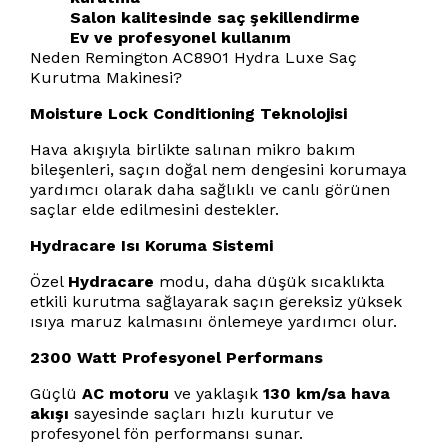
Salon kalitesinde saç şekillendirme
Ev ve profesyonel kullanım
Neden Remington AC8901 Hydra Luxe Saç
Kurutma Makinesi?
Moisture Lock Conditioning Teknolojisi
Hava akışıyla birlikte salınan mikro bakım
bileşenleri, saçın doğal nem dengesini korumaya
yardımcı olarak daha sağlıklı ve canlı görünen
saçlar elde edilmesini destekler.
Hydracare Isı Koruma Sistemi
Özel
Hydracare
modu, daha düşük sıcaklıkta
etkili kurutma sağlayarak saçın gereksiz yüksek
ısıya maruz kalmasını önlemeye yardımcı olur.
2300 Watt Profesyonel Performans
Güçlü
AC motoru
ve yaklaşık
130 km/sa hava
akışı
sayesinde saçları hızlı kurutur ve
profesyonel fön performansı sunar.