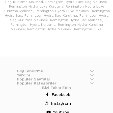
Saç Kurutma Makinesi
,
Remington Hydra Luxe Saç Makinesi
,
Remington Hydra Luxe Kurutma
,
Remington Hydra Luxe
Kurutma Makinesi
,
Remington Hydra Luxe Makinesi
,
Remington
Hydra Saç
,
Remington Hydra Saç Kurutma
,
Remington Hydra
Saç Kurutma Makinesi
,
Remington Hydra Saç Makinesi
,
Remington Hydra Kurutma
,
Remington Hydra Kurutma
Makinesi
,
Remington Hydra Makinesi
,
Remington Luxe
,
Bilgilendirme
Yardım
Popüler Sayfalar
Popüler Kategoriler
Bizi Takip Edin
Facebook
Instagram
Youtube