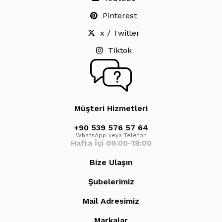
Pinterest
x / Twitter
Tiktok
Müşteri Hizmetleri
+90 539 576 57 64
WhatsApp veya Telefon
Hafta İçi 09:00-18:00
Bize Ulaşın
Şubelerimiz
Mail Adresimiz
Markalar