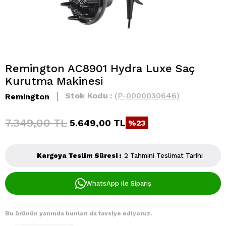
Remington AC8901 Hydra Luxe Saç
Kurutma Makinesi
Stok Kodu
(P-0000030646)
Remington
7.349,00 TL
5.649,00 TL
23
Kargoya Teslim Süresi
:
2 Tahmini Teslimat Tarihi
WhatsApp ile Sipariş
Bu ürünün yanında bunları da tavsiye ediyoruz.