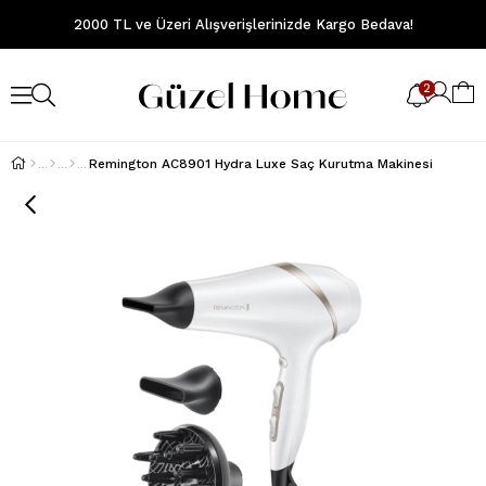
2000 TL ve Üzeri Alışverişlerinizde Kargo Bedava!
2
Remington AC8901 Hydra Luxe Saç Kurutma Makinesi