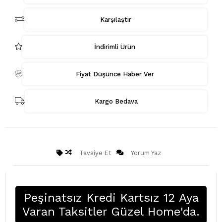
Karşılaştır
İndirimli Ürün
Fiyat Düşünce Haber Ver
Kargo Bedava
Tavsiye Et
Yorum Yaz
Peşinatsız Kredi Kartsız 12 Aya
Varan Taksitler Güzel Home'da.