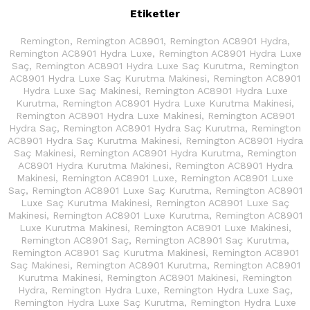
Etiketler
Remington
,
Remington AC8901
,
Remington AC8901 Hydra
,
Remington AC8901 Hydra Luxe
,
Remington AC8901 Hydra Luxe
Saç
,
Remington AC8901 Hydra Luxe Saç Kurutma
,
Remington
AC8901 Hydra Luxe Saç Kurutma Makinesi
,
Remington AC8901
Hydra Luxe Saç Makinesi
,
Remington AC8901 Hydra Luxe
Kurutma
,
Remington AC8901 Hydra Luxe Kurutma Makinesi
,
Remington AC8901 Hydra Luxe Makinesi
,
Remington AC8901
Hydra Saç
,
Remington AC8901 Hydra Saç Kurutma
,
Remington
AC8901 Hydra Saç Kurutma Makinesi
,
Remington AC8901 Hydra
Saç Makinesi
,
Remington AC8901 Hydra Kurutma
,
Remington
AC8901 Hydra Kurutma Makinesi
,
Remington AC8901 Hydra
Makinesi
,
Remington AC8901 Luxe
,
Remington AC8901 Luxe
Saç
,
Remington AC8901 Luxe Saç Kurutma
,
Remington AC8901
Luxe Saç Kurutma Makinesi
,
Remington AC8901 Luxe Saç
Makinesi
,
Remington AC8901 Luxe Kurutma
,
Remington AC8901
Luxe Kurutma Makinesi
,
Remington AC8901 Luxe Makinesi
,
Remington AC8901 Saç
,
Remington AC8901 Saç Kurutma
,
Remington AC8901 Saç Kurutma Makinesi
,
Remington AC8901
Saç Makinesi
,
Remington AC8901 Kurutma
,
Remington AC8901
Kurutma Makinesi
,
Remington AC8901 Makinesi
,
Remington
Hydra
,
Remington Hydra Luxe
,
Remington Hydra Luxe Saç
,
Remington Hydra Luxe Saç Kurutma
,
Remington Hydra Luxe