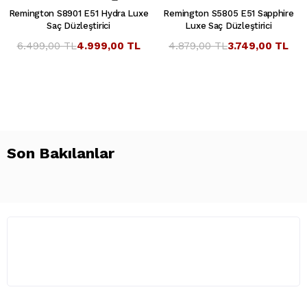
Remington S8901 E51 Hydra Luxe
Remington S5805 E51 Sapphire
Saç Düzleştirici
Luxe Saç Düzleştirici
6.499,00 TL
4.999,00 TL
4.879,00 TL
3.749,00 TL
Son Bakılanlar