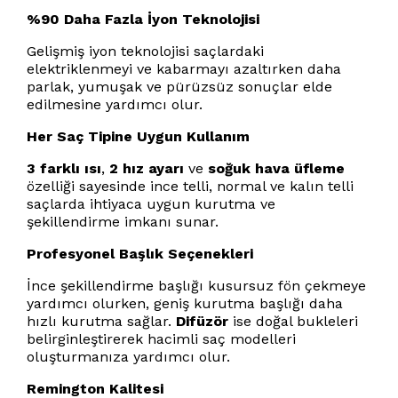
%90 Daha Fazla İyon Teknolojisi
Gelişmiş iyon teknolojisi saçlardaki
elektriklenmeyi ve kabarmayı azaltırken daha
parlak, yumuşak ve pürüzsüz sonuçlar elde
edilmesine yardımcı olur.
Her Saç Tipine Uygun Kullanım
3 farklı ısı
,
2 hız ayarı
ve
soğuk hava üfleme
özelliği sayesinde ince telli, normal ve kalın telli
saçlarda ihtiyaca uygun kurutma ve
şekillendirme imkanı sunar.
Profesyonel Başlık Seçenekleri
İnce şekillendirme başlığı kusursuz fön çekmeye
yardımcı olurken, geniş kurutma başlığı daha
hızlı kurutma sağlar.
Difüzör
ise doğal bukleleri
belirginleştirerek hacimli saç modelleri
oluşturmanıza yardımcı olur.
Remington Kalitesi