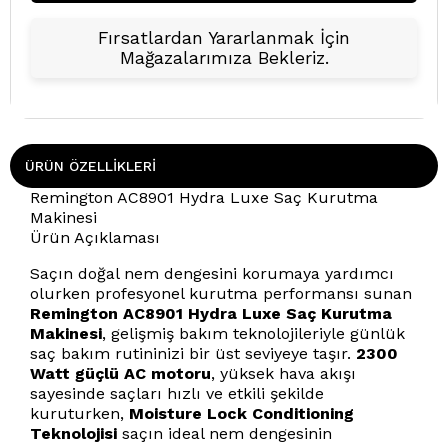
Fırsatlardan Yararlanmak İçin
Mağazalarımıza Bekleriz.
ÜRÜN ÖZELLIKLERI
Remington AC8901 Hydra Luxe Saç Kurutma
Makinesi
Ürün Açıklaması
Saçın doğal nem dengesini korumaya yardımcı
olurken profesyonel kurutma performansı sunan
Remington AC8901 Hydra Luxe Saç Kurutma
Makinesi
, gelişmiş bakım teknolojileriyle günlük
saç bakım rutininizi bir üst seviyeye taşır.
2300
Watt güçlü AC motoru
, yüksek hava akışı
sayesinde saçları hızlı ve etkili şekilde
kuruturken,
Moisture Lock Conditioning
Teknolojisi
saçın ideal nem dengesinin