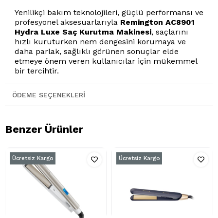
Yenilikçi bakım teknolojileri, güçlü performansı ve
profesyonel aksesuarlarıyla
Remington AC8901
Hydra Luxe Saç Kurutma Makinesi
, saçlarını
hızlı kuruturken nem dengesini korumaya ve
daha parlak, sağlıklı görünen sonuçlar elde
etmeye önem veren kullanıcılar için mükemmel
bir tercihtir.
ÖDEME SEÇENEKLERI
Benzer Ürünler
Ücretsiz Kargo
Ücretsiz Kargo